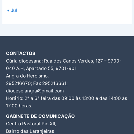
« Jul
CONTACTOS
Cúria diocesana: Rua dos Canos Verdes, 127 – 9700-
040 A.H, Apartado 55, 9701-901
Angra do Heroísmo.
295216670; Fax 295216661;
diocese.angra@gmail.com
Horário: 2ª a 6ª feira das 09:00 às 13:00 e das 14:00 às
17:00 horas.
GABINETE DE COMUNICAÇÃO
Centro Pastoral Pio XII,
Bairro das Laranjeiras