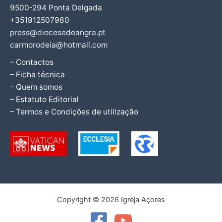
9500-294 Ponta Delgada
+351912507980
press@diocesedeangra.pt
carmorodeia@hotmail.com
– Contactos
– Ficha técnica
– Quem somos
– Estatuto Editorial
– Termos e Condições de utilização
Copyright © 2026 Igreja Açores