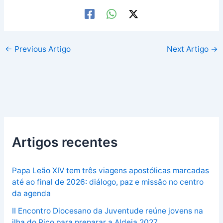
←
Previous Artigo
Next Artigo
→
Artigos recentes
Papa Leão XIV tem três viagens apostólicas marcadas
até ao final de 2026: diálogo, paz e missão no centro
da agenda
II Encontro Diocesano da Juventude reúne jovens na
ilha do Pico para preparar a Aldeia 2027