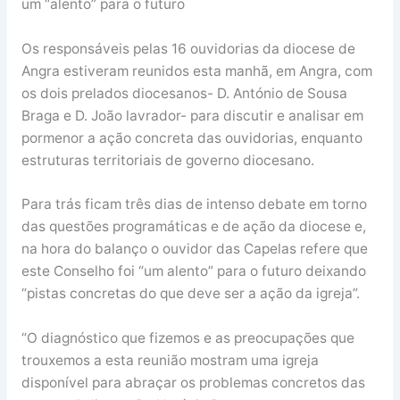
um “alento” para o futuro
Os responsáveis pelas 16 ouvidorias da diocese de
Angra estiveram reunidos esta manhã, em Angra, com
os dois prelados diocesanos- D. António de Sousa
Braga e D. João lavrador- para discutir e analisar em
pormenor a ação concreta das ouvidorias, enquanto
estruturas territoriais de governo diocesano.
Para trás ficam três dias de intenso debate em torno
das questões programáticas e de ação da diocese e,
na hora do balanço o ouvidor das Capelas refere que
este Conselho foi “um alento” para o futuro deixando
“pistas concretas do que deve ser a ação da igreja”.
“O diagnóstico que fizemos e as preocupações que
trouxemos a esta reunião mostram uma igreja
disponível para abraçar os problemas concretos das