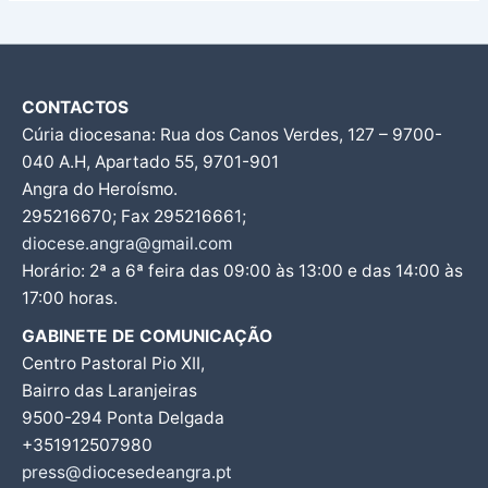
CONTACTOS
Cúria diocesana: Rua dos Canos Verdes, 127 – 9700-
040 A.H, Apartado 55, 9701-901
Angra do Heroísmo.
295216670; Fax 295216661;
diocese.angra@gmail.com
Horário: 2ª a 6ª feira das 09:00 às 13:00 e das 14:00 às
17:00 horas.
GABINETE DE COMUNICAÇÃO
Centro Pastoral Pio XII,
Bairro das Laranjeiras
9500-294 Ponta Delgada
+351912507980
press@diocesedeangra.pt