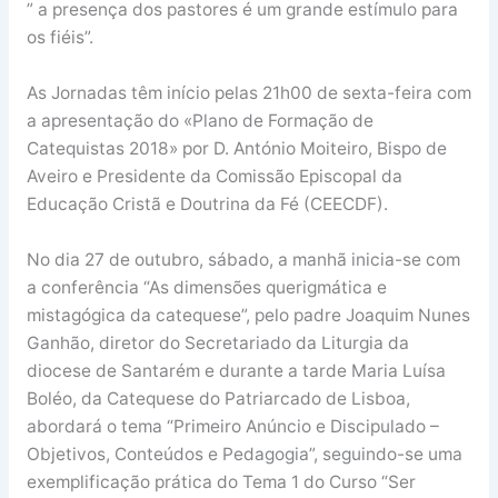
” a presença dos pastores é um grande estímulo para
os fiéis”.
As Jornadas têm início pelas 21h00 de sexta-feira com
a apresentação do «Plano de Formação de
Catequistas 2018» por D. António Moiteiro, Bispo de
Aveiro e Presidente da Comissão Episcopal da
Educação Cristã e Doutrina da Fé (CEECDF).
No dia 27 de outubro, sábado, a manhã inicia-se com
a conferência “As dimensões querigmática e
mistagógica da catequese”, pelo padre Joaquim Nunes
Ganhão, diretor do Secretariado da Liturgia da
diocese de Santarém e durante a tarde Maria Luísa
Boléo, da Catequese do Patriarcado de Lisboa,
abordará o tema “Primeiro Anúncio e Discipulado –
Objetivos, Conteúdos e Pedagogia”, seguindo-se uma
exemplificação prática do Tema 1 do Curso “Ser