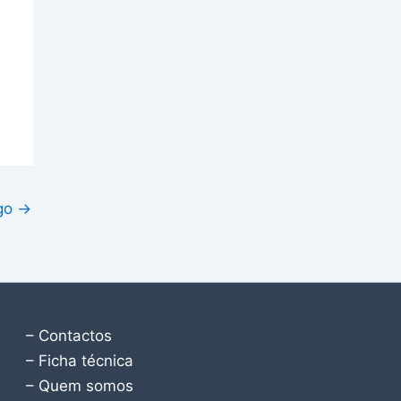
igo
→
– Contactos
– Ficha técnica
– Quem somos