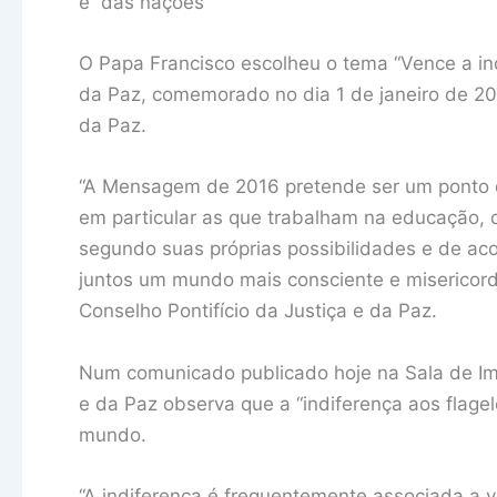
e das nações
O Papa Francisco escolheu o tema “Vence a ind
da Paz, comemorado no dia 1 de janeiro de 201
da Paz.
“A Mensagem de 2016 pretende ser um ponto d
em particular as que trabalham na educação, 
segundo suas próprias possibilidades e de ac
juntos um mundo mais consciente e misericordios
Conselho Pontifício da Justiça e da Paz.
Num comunicado publicado hoje na Sala de Imp
e da Paz observa que a “indiferença aos flage
mundo.
“A indiferença é frequentemente associada a 