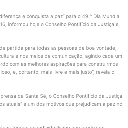
iferença e conquista a paz” para o 49.º Dia Mundial
6, informou hoje o Conselho Pontifício da Justiça e
e partida para todas as pessoas de boa vontade,
cultura e nos meios de comunicação, agindo cada um
ordo com as melhores aspirações para construirmos
o, e, portanto, mais livre e mais justo”, revela o
rensa da Santa Sé, o Conselho Pontifício da Justiça
los atuais” é um dos motivos que prejudicam a paz no
várias formas de individualismo que produzem