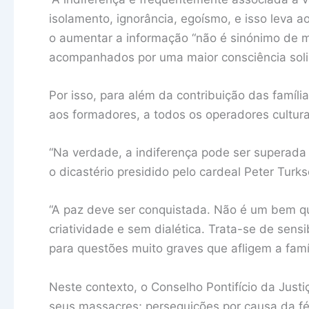
isolamento, ignorância, egoísmo, e isso leva ao
o aumentar a informação “não é sinónimo de m
acompanhados por uma maior consciência soli
Por isso, para além da contribuição das famíl
aos formadores, a todos os operadores culturai
“Na verdade, a indiferença pode ser superada 
o dicastério presidido pelo cardeal Peter Turks
“A paz deve ser conquistada. Não é um bem q
criatividade e sem dialética. Trata-se de sens
para questões muito graves que afligem a fam
Neste contexto, o Conselho Pontifício da Jus
seus massacres; perseguições por causa da fé 