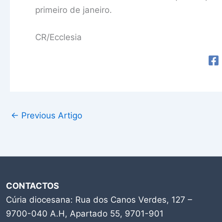
primeiro de janeiro.
CR/Ecclesia
←
Previous Artigo
CONTACTOS
Cúria diocesana: Rua dos Canos Verdes, 127 –
9700-040 A.H, Apartado 55, 9701-901