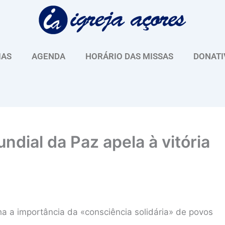
IAS
AGENDA
HORÁRIO DAS MISSAS
DONATI
dial da Paz apela à vitória
ha a importância da «consciência solidária» de povos