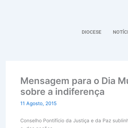
Skip
to
content
DIOCESE
NOTÍC
Mensagem para o Dia Mun
sobre a indiferença
11 Agosto, 2015
Conselho Pontifício da Justiça e da Paz sublin