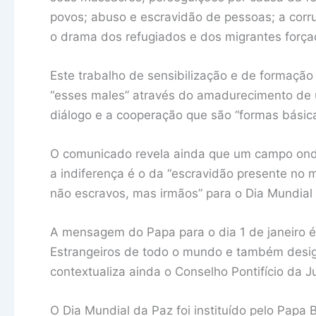
povos; abuso e escravidão de pessoas; a corr
o drama dos refugiados e dos migrantes força
Este trabalho de sensibilização e de formação
“esses males” através do amadurecimento de 
diálogo e a cooperação que são “formas básica
O comunicado revela ainda que um campo ond
a indiferença é o da “escravidão presente no
não escravos, mas irmãos” para o Dia Mundial
A mensagem do Papa para o dia 1 de janeiro é
Estrangeiros de todo o mundo e também design
contextualiza ainda o Conselho Pontifício da J
O Dia Mundial da Paz foi instituído pelo Papa 