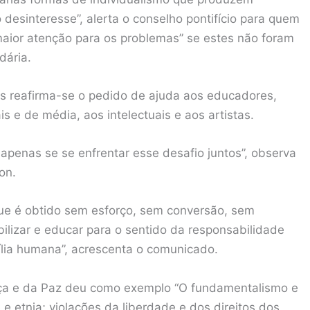
 desinteresse”, alerta o conselho pontifício para quem
aior atenção para os problemas” se estes não foram
dária.
ias reafirma-se o pedido de ajuda aos educadores,
s e de média, aos intelectuais e aos artistas.
apenas se se enfrentar esse desafio juntos”, observa
on.
ue é obtido sem esforço, sem conversão, sem
ibilizar e educar para o sentido da responsabilidade
ília humana”, acrescenta o comunicado.
tiça e da Paz deu como exemplo “O fundamentalismo e
e etnia; violações da liberdade e dos direitos dos