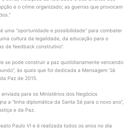
upção e o crime organizado; as guerras que provocam
dos.”
 é uma “oportunidade e possibilidade” para combater
uma cultura da legalidade, da educação para o
s de feedback construtivo”.
e se pode construir a paz quotidianamente vencendo
 mundo”, às quais que foi dedicada a Mensagem “Já
 da Paz de 2015.
 enviada para os Ministérios dos Negócios
a a “linha diplomática da Santa Sé para o novo ano”,
ustiça e da Paz.
Beato Paulo VI e é realizada todos os anos no dia