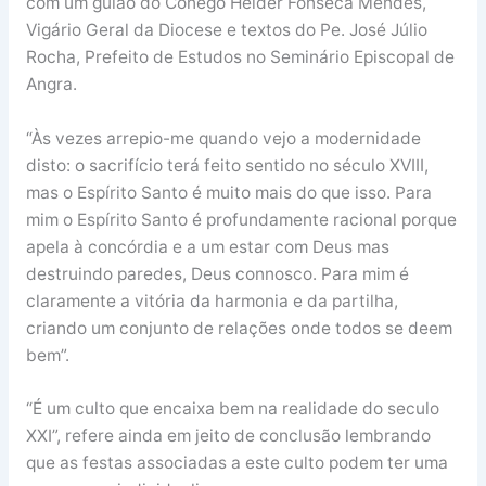
com um guião do Cónego Hélder Fonseca Mendes,
Vigário Geral da Diocese e textos do Pe. José Júlio
Rocha, Prefeito de Estudos no Seminário Episcopal de
Angra.
“Às vezes arrepio-me quando vejo a modernidade
disto: o sacrifício terá feito sentido no século XVIII,
mas o Espírito Santo é muito mais do que isso. Para
mim o Espírito Santo é profundamente racional porque
apela à concórdia e a um estar com Deus mas
destruindo paredes, Deus connosco. Para mim é
claramente a vitória da harmonia e da partilha,
criando um conjunto de relações onde todos se deem
bem”.
“É um culto que encaixa bem na realidade do seculo
XXI”, refere ainda em jeito de conclusão lembrando
que as festas associadas a este culto podem ter uma