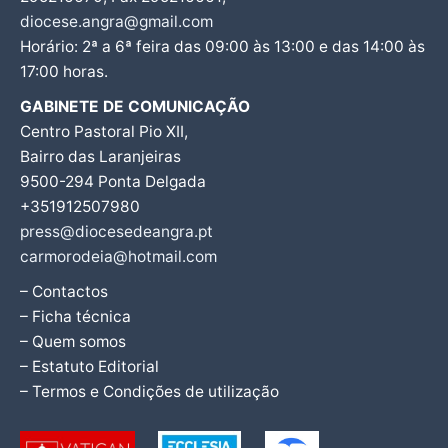
diocese.angra@gmail.com
Horário: 2ª a 6ª feira das 09:00 às 13:00 e das 14:00 às
17:00 horas.
GABINETE DE COMUNICAÇÃO
Centro Pastoral Pio XII,
Bairro das Laranjeiras
9500-294 Ponta Delgada
+351912507980
press@diocesedeangra.pt
carmorodeia@hotmail.com
– Contactos
– Ficha técnica
– Quem somos
– Estatuto Editorial
– Termos e Condições de utilização