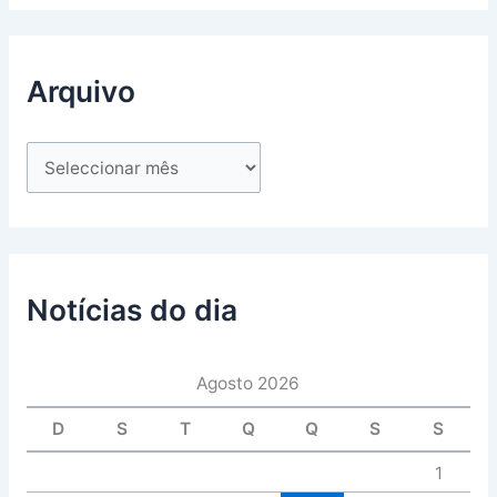
Arquivo
Notícias do dia
Agosto 2026
D
S
T
Q
Q
S
S
1