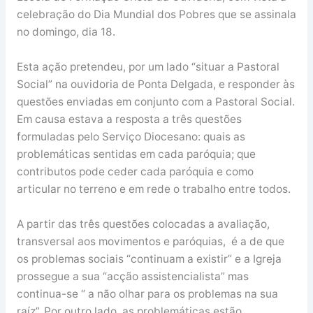
celebração do Dia Mundial dos Pobres que se assinala
no domingo, dia 18.
Esta ação pretendeu, por um lado “situar a Pastoral
Social” na ouvidoria de Ponta Delgada, e responder às
questões enviadas em conjunto com a Pastoral Social.
Em causa estava a resposta a três questões
formuladas pelo Serviço Diocesano: quais as
problemáticas sentidas em cada paróquia; que
contributos pode ceder cada paróquia e como
articular no terreno e em rede o trabalho entre todos.
A partir das três questões colocadas a avaliação,
transversal aos movimentos e paróquias, é a de que
os problemas sociais “continuam a existir” e a Igreja
prossegue a sua “acção assistencialista” mas
continua-se “ a não olhar para os problemas na sua
raíz”. Por outro lado, as problemáticas estão