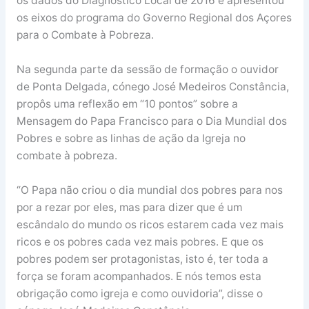
os dados do Diagnóstico Local de 2016 e apresentou
os eixos do programa do Governo Regional dos Açores
para o Combate à Pobreza.
Na segunda parte da sessão de formação o ouvidor
de Ponta Delgada, cónego José Medeiros Constância,
propôs uma reflexão em “10 pontos” sobre a
Mensagem do Papa Francisco para o Dia Mundial dos
Pobres e sobre as linhas de ação da Igreja no
combate à pobreza.
“O Papa não criou o dia mundial dos pobres para nos
por a rezar por eles, mas para dizer que é um
escândalo do mundo os ricos estarem cada vez mais
ricos e os pobres cada vez mais pobres. E que os
pobres podem ser protagonistas, isto é, ter toda a
força se foram acompanhados. E nós temos esta
obrigação como igreja e como ouvidoria”, disse o