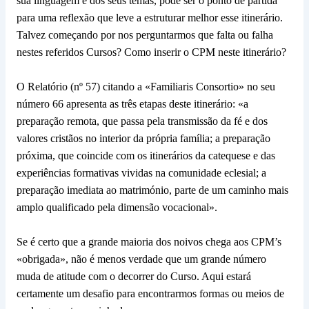
sua linguagem e dos seus temas, pode ser o ponto de partida
para uma reflexão que leve a estruturar melhor esse itinerário.
Talvez começando por nos perguntarmos que falta ou falha
nestes referidos Cursos? Como inserir o CPM neste itinerário?
O Relatório (nº 57) citando a «Familiaris Consortio» no seu
número 66 apresenta as três etapas deste itinerário: «a
preparação remota, que passa pela transmissão da fé e dos
valores cristãos no interior da própria família; a preparação
próxima, que coincide com os itinerários da catequese e das
experiências formativas vividas na comunidade eclesial; a
preparação imediata ao matrimónio, parte de um caminho mais
amplo qualificado pela dimensão vocacional».
Se é certo que a grande maioria dos noivos chega aos CPM’s
«obrigada», não é menos verdade que um grande número
muda de atitude com o decorrer do Curso. Aqui estará
certamente um desafio para encontrarmos formas ou meios de