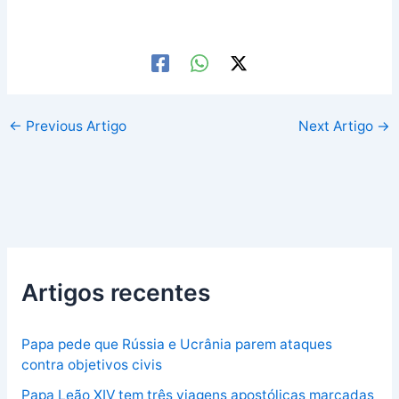
←
Previous Artigo
Next Artigo
→
Artigos recentes
Papa pede que Rússia e Ucrânia parem ataques
contra objetivos civis
Papa Leão XIV tem três viagens apostólicas marcadas