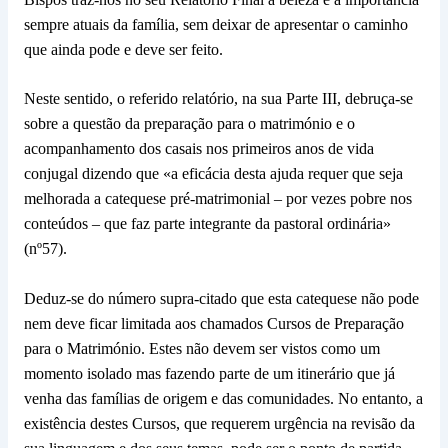
sempre atuais da família, sem deixar de apresentar o caminho
que ainda pode e deve ser feito.
Neste sentido, o referido relatório, na sua Parte III, debruça-se
sobre a questão da preparação para o matrimónio e o
acompanhamento dos casais nos primeiros anos de vida
conjugal dizendo que «a eficácia desta ajuda requer que seja
melhorada a catequese pré-matrimonial – por vezes pobre nos
conteúdos – que faz parte integrante da pastoral ordinária»
(nº57).
Deduz-se do número supra-citado que esta catequese não pode
nem deve ficar limitada aos chamados Cursos de Preparação
para o Matrimónio. Estes não devem ser vistos como um
momento isolado mas fazendo parte de um itinerário que já
venha das famílias de origem e das comunidades. No entanto, a
existência destes Cursos, que requerem urgência na revisão da