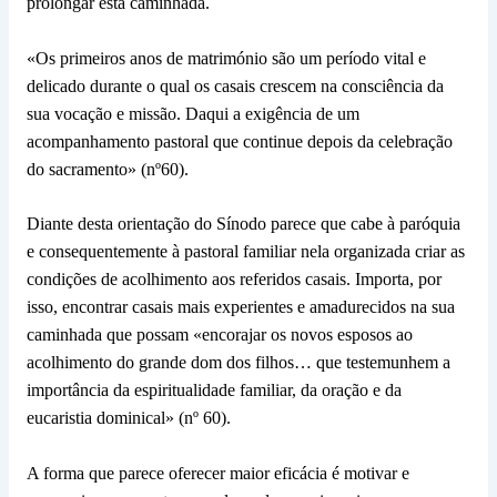
prolongar esta caminhada.
«Os primeiros anos de matrimónio são um período vital e
delicado durante o qual os casais crescem na consciência da
sua vocação e missão. Daqui a exigência de um
acompanhamento pastoral que continue depois da celebração
do sacramento» (nº60).
Diante desta orientação do Sínodo parece que cabe à paróquia
e consequentemente à pastoral familiar nela organizada criar as
condições de acolhimento aos referidos casais. Importa, por
isso, encontrar casais mais experientes e amadurecidos na sua
caminhada que possam «encorajar os novos esposos ao
acolhimento do grande dom dos filhos… que testemunhem a
importância da espiritualidade familiar, da oração e da
eucaristia dominical» (nº 60).
A forma que parece oferecer maior eficácia é motivar e