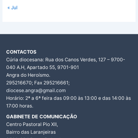
« Jul
CONTACTOS
Cúria diocesana: Rua dos Canos Verdes, 127 – 9700-
040 A.H, Apartado 55, 9701-901
Angra do Heroísmo.
295216670; Fax 295216661;
diocese.angra@gmail.com
Horário: 2ª a 6ª feira das 09:00 às 13:00 e das 14:00 às
17:00 horas.
GABINETE DE COMUNICAÇÃO
Centro Pastoral Pio XII,
Bairro das Laranjeiras