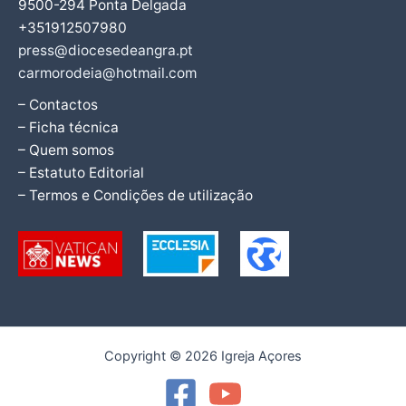
9500-294 Ponta Delgada
+351912507980
press@diocesedeangra.pt
carmorodeia@hotmail.com
– Contactos
– Ficha técnica
– Quem somos
– Estatuto Editorial
– Termos e Condições de utilização
Copyright © 2026 Igreja Açores