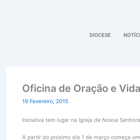
Skip
to
content
DIOCESE
NOTÍC
Oficina de Oração e Vid
19 Fevereiro, 2015
Iniciativa tem lugar na Igreja de Nossa Senho
A partir do próximo dia 1 de março começa u