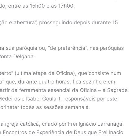
do, entre as 15h00 e as 17h00.
ão e abertura”, prosseguindo depois durante 15
a sua paróquia ou, “de preferência”, nas paróquias
Ponta Delgada.
erto” (última etapa da Oficina), que consiste num
ta” que, durante quatro horas, fica sozinho e em
partir da ferramenta essencial da Oficina – a Sagrada
Medeiros e Isabel Goulart, responsáveis por este
o orinetar todas as sessões semanais.
igreja católica, criado por Frei Ignácio Larrañaga,
 Encontros de Experiência de Deus que Frei Inácio