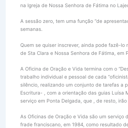
na Igreja de Nossa Senhora de Fátima no Laje
A sessão zero, tem uma função “de apresentaç
semanas.
Quem se quiser inscrever, ainda pode fazê-lo n
de Sta Clara e Nossa Senhora de Fátima, em 
A Oficina de Oração e Vida termina com o “Des
trabalho individual e pessoal de cada “oficinis
silêncio, realizando um conjunto de tarefas a 
Escritura- , com a orientação das guias Luísa 
serviço em Ponta Delgada, que , de resto, irã
As Oficinas de Oração e Vida são um serviço da 
frade franciscano, em 1984, como resultado de