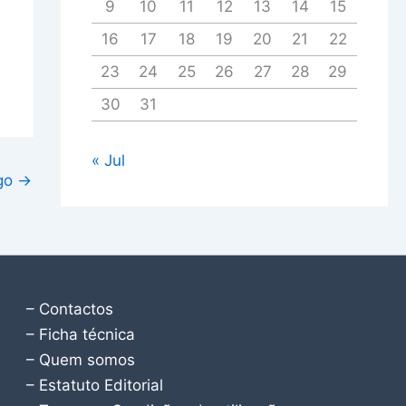
9
10
11
12
13
14
15
16
17
18
19
20
21
22
23
24
25
26
27
28
29
30
31
« Jul
igo
→
– Contactos
– Ficha técnica
– Quem somos
– Estatuto Editorial