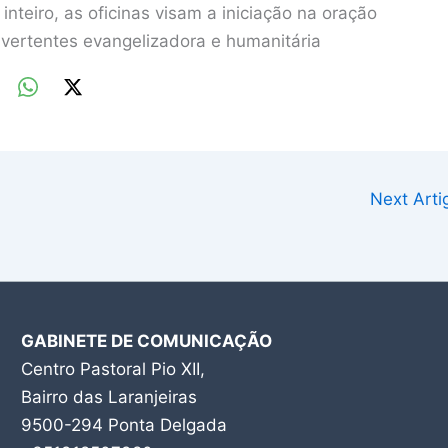
eiro, as oficinas visam a iniciação na oração
s vertentes evangelizadora e humanitária
Next Art
GABINETE DE COMUNICAÇÃO
Centro Pastoral Pio XII,
Bairro das Laranjeiras
9500-294 Ponta Delgada