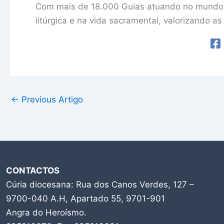
Com mais de 18.000 Guias atuando no mundo int
litúrgica e na vida sacramental, valorizando a
←
Previous Artigo
CONTACTOS
Cúria diocesana: Rua dos Canos Verdes, 127 –
9700-040 A.H, Apartado 55, 9701-901
Angra do Heroísmo.