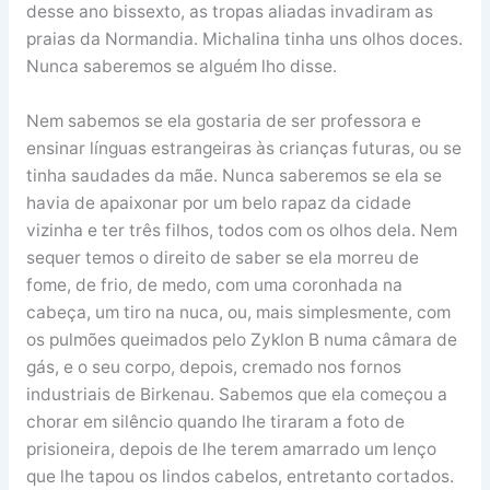
desse ano bissexto, as tropas aliadas invadiram as
praias da Normandia. Michalina tinha uns olhos doces.
Nunca saberemos se alguém lho disse.
Nem sabemos se ela gostaria de ser professora e
ensinar línguas estrangeiras às crianças futuras, ou se
tinha saudades da mãe. Nunca saberemos se ela se
havia de apaixonar por um belo rapaz da cidade
vizinha e ter três filhos, todos com os olhos dela. Nem
sequer temos o direito de saber se ela morreu de
fome, de frio, de medo, com uma coronhada na
cabeça, um tiro na nuca, ou, mais simplesmente, com
os pulmões queimados pelo Zyklon B numa câmara de
gás, e o seu corpo, depois, cremado nos fornos
industriais de Birkenau. Sabemos que ela começou a
chorar em silêncio quando lhe tiraram a foto de
prisioneira, depois de lhe terem amarrado um lenço
que lhe tapou os lindos cabelos, entretanto cortados.