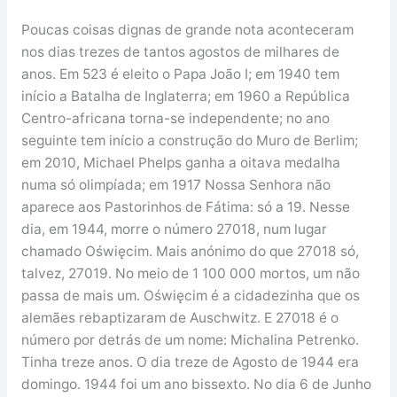
Poucas coisas dignas de grande nota aconteceram
nos dias trezes de tantos agostos de milhares de
anos. Em 523 é eleito o Papa João I; em 1940 tem
início a Batalha de Inglaterra; em 1960 a República
Centro-africana torna-se independente; no ano
seguinte tem início a construção do Muro de Berlim;
em 2010, Michael Phelps ganha a oitava medalha
numa só olimpíada; em 1917 Nossa Senhora não
aparece aos Pastorinhos de Fátima: só a 19. Nesse
dia, em 1944, morre o número 27018, num lugar
chamado Oświęcim. Mais anónimo do que 27018 só,
talvez, 27019. No meio de 1 100 000 mortos, um não
passa de mais um. Oświęcim é a cidadezinha que os
alemães rebaptizaram de Auschwitz. E 27018 é o
número por detrás de um nome: Michalina Petrenko.
Tinha treze anos. O dia treze de Agosto de 1944 era
domingo. 1944 foi um ano bissexto. No dia 6 de Junho