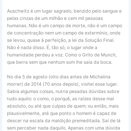
Auschwitz é um lugar sagrado, benzido pelo sangue e
pelas cinzas de um milhão e cem mil pessoas
humanas. Não é um campo de morte, não é um campo
de concentração nem um campo de extermínio, onde
se levou, quase à perfeição, a lei da Solução Final.
Não é nada disso. É, tão só, o lugar onde a
humanidade perdeu a voz. Como o Grito de Munch,
que berra sem que nenhum som lhe saia da boca.
No dia 5 de agosto (oito dias antes de Michalina
morrer) de 2014 (70 anos depois), visitei esse lugar.
Sabia algumas coisas, nutria pesadas dúvidas sobre
tudo aquilo: o como, o porquê, as raízes desse mal
absoluto, ou até que culpas de quem; ou então, mais
plausivelmente, até que ponto o homem é capaz de
descer na escala da maldição premeditada. Saí de lá
sem perceber nada daquilo. Apenas com uma dúvida