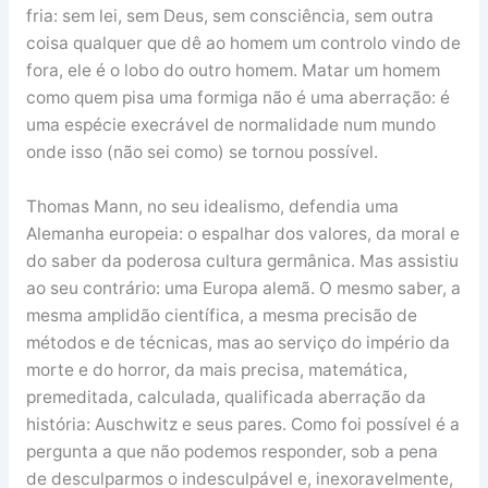
fria: sem lei, sem Deus, sem consciência, sem outra
coisa qualquer que dê ao homem um controlo vindo de
fora, ele é o lobo do outro homem. Matar um homem
como quem pisa uma formiga não é uma aberração: é
uma espécie execrável de normalidade num mundo
onde isso (não sei como) se tornou possível.
Thomas Mann, no seu idealismo, defendia uma
Alemanha europeia: o espalhar dos valores, da moral e
do saber da poderosa cultura germânica. Mas assistiu
ao seu contrário: uma Europa alemã. O mesmo saber, a
mesma amplidão científica, a mesma precisão de
métodos e de técnicas, mas ao serviço do império da
morte e do horror, da mais precisa, matemática,
premeditada, calculada, qualificada aberração da
história: Auschwitz e seus pares. Como foi possível é a
pergunta a que não podemos responder, sob a pena
de desculparmos o indesculpável e, inexoravelmente,