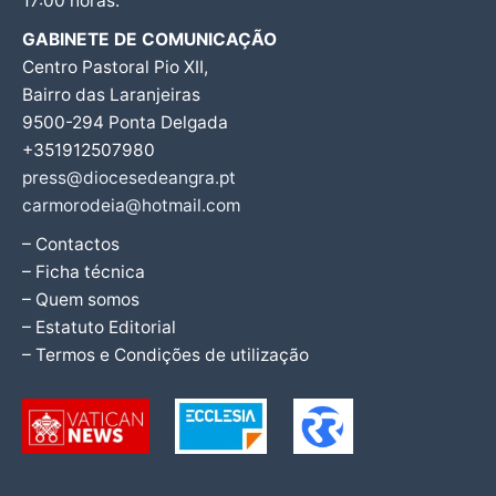
17:00 horas.
GABINETE DE COMUNICAÇÃO
Centro Pastoral Pio XII,
Bairro das Laranjeiras
9500-294 Ponta Delgada
+351912507980
press@diocesedeangra.pt
carmorodeia@hotmail.com
– Contactos
– Ficha técnica
– Quem somos
– Estatuto Editorial
– Termos e Condições de utilização