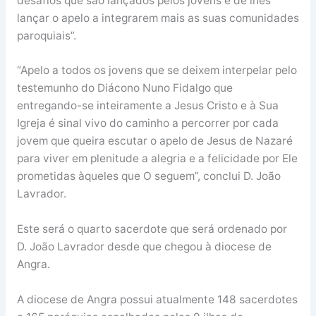
desafios que são lançados pelos jovens e de lhes
lançar o apelo a integrarem mais as suas comunidades
paroquiais”.
“Apelo a todos os jovens que se deixem interpelar pelo
testemunho do Diácono Nuno Fidalgo que
entregando-se inteiramente a Jesus Cristo e à Sua
Igreja é sinal vivo do caminho a percorrer por cada
jovem que queira escutar o apelo de Jesus de Nazaré
para viver em plenitude a alegria e a felicidade por Ele
prometidas àqueles que O seguem”, conclui D. João
Lavrador.
Este será o quarto sacerdote que será ordenado por
D. João Lavrador desde que chegou à diocese de
Angra.
A diocese de Angra possui atualmente 148 sacerdotes