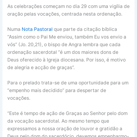
As celebrações começam no dia 29 com uma vigília de
oração pelas vocações, centrada nesta ordenação.
Numa
Nota Pastoral
que parte da citação bíblica
“Assim como o Pai Me enviou, também Eu vos envio a
vós” (Jo. 20,21), o bispo de Angra lembra que cada
ordenação sacerdotal “é um dos maiores dons de
Deus oferecido à Igreja diocesana. Por isso, é motivo
de alegria e acção de graças”.
Para o prelado trata-se de uma oportunidade para um
“empenho mais decidido” para despertar de
vocações.
“Este é tempo de ação de Graças ao Senhor pelo dom
da vocação sacerdotal. Ao mesmo tempo que
expressamos a nossa oração de louvor e gratidão a
Deus pelo dom do sacerdócio, devemos empenharmo-