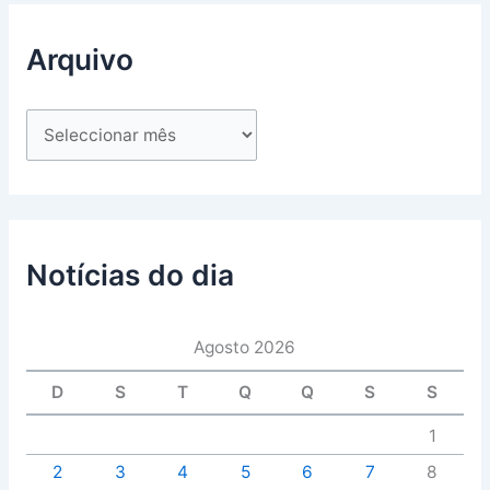
Arquivo
Notícias do dia
Agosto 2026
D
S
T
Q
Q
S
S
1
2
3
4
5
6
7
8