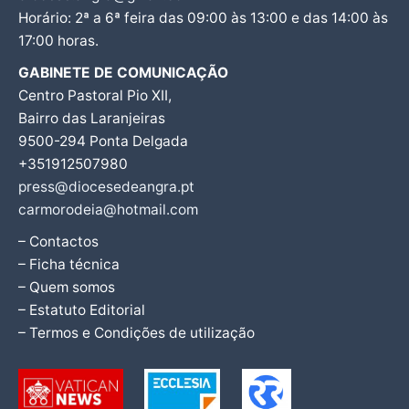
Horário: 2ª a 6ª feira das 09:00 às 13:00 e das 14:00 às
17:00 horas.
GABINETE DE COMUNICAÇÃO
Centro Pastoral Pio XII,
Bairro das Laranjeiras
9500-294 Ponta Delgada
+351912507980
press@diocesedeangra.pt
carmorodeia@hotmail.com
– Contactos
– Ficha técnica
– Quem somos
– Estatuto Editorial
– Termos e Condições de utilização