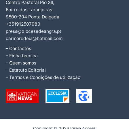
Centro Pastoral Pio XII,
Bairro das Laranjeiras
9500-294 Ponta Delgada
+351912507980
press@diocesedeangra.pt
carmorodeia@hotmail.com
– Contactos
– Ficha técnica
– Quem somos
– Estatuto Editorial
– Termos e Condições de utilização
Copyright © 2026 Igreja Açores