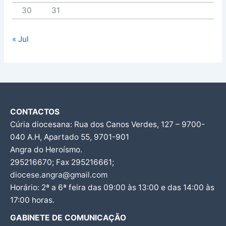
30
31
« Jul
CONTACTOS
Cúria diocesana: Rua dos Canos Verdes, 127 – 9700-
040 A.H, Apartado 55, 9701-901
Angra do Heroísmo.
295216670; Fax 295216661;
diocese.angra@gmail.com
Horário: 2ª a 6ª feira das 09:00 às 13:00 e das 14:00 às
17:00 horas.
GABINETE DE COMUNICAÇÃO