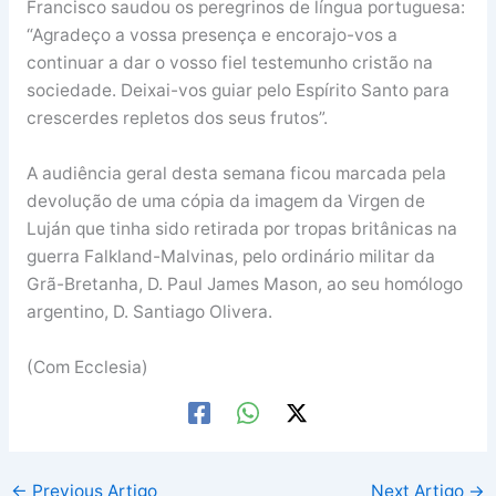
Francisco saudou os peregrinos de língua portuguesa:
“Agradeço a vossa presença e encorajo-vos a
continuar a dar o vosso fiel testemunho cristão na
sociedade. Deixai-vos guiar pelo Espírito Santo para
crescerdes repletos dos seus frutos”.
A audiência geral desta semana ficou marcada pela
devolução de uma cópia da imagem da Virgen de
Luján que tinha sido retirada por tropas britânicas na
guerra Falkland-Malvinas, pelo ordinário militar da
Grã-Bretanha, D. Paul James Mason, ao seu homólogo
argentino, D. Santiago Olivera.
(Com Ecclesia)
←
Previous Artigo
Next Artigo
→