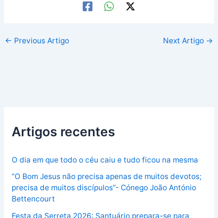
←
Previous Artigo
Next Artigo
→
Artigos recentes
O dia em que todo o céu caiu e tudo ficou na mesma
“O Bom Jesus não precisa apenas de muitos devotos;
precisa de muitos discípulos”- Cónego João António
Bettencourt
Festa da Serreta 2026: Santuário prepara-se para