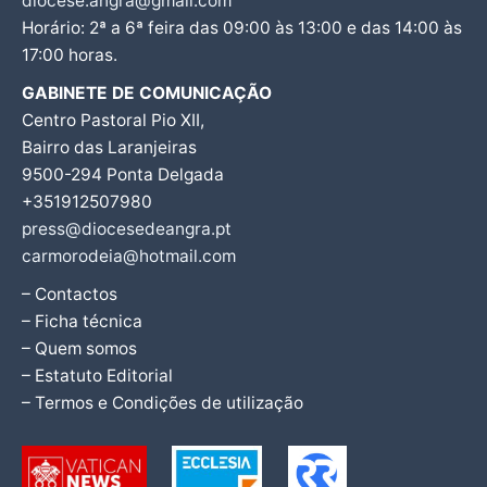
diocese.angra@gmail.com
Horário: 2ª a 6ª feira das 09:00 às 13:00 e das 14:00 às
17:00 horas.
GABINETE DE COMUNICAÇÃO
Centro Pastoral Pio XII,
Bairro das Laranjeiras
9500-294 Ponta Delgada
+351912507980
press@diocesedeangra.pt
carmorodeia@hotmail.com
– Contactos
– Ficha técnica
– Quem somos
– Estatuto Editorial
– Termos e Condições de utilização