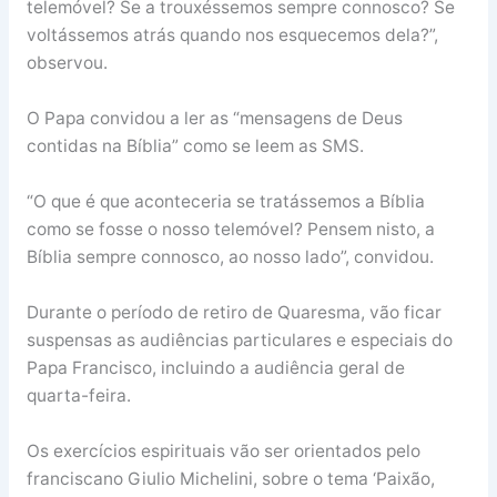
telemóvel? Se a trouxéssemos sempre connosco? Se
voltássemos atrás quando nos esquecemos dela?”,
observou.
O Papa convidou a ler as “mensagens de Deus
contidas na Bíblia” como se leem as SMS.
“O que é que aconteceria se tratássemos a Bíblia
como se fosse o nosso telemóvel? Pensem nisto, a
Bíblia sempre connosco, ao nosso lado”, convidou.
Durante o período de retiro de Quaresma, vão ficar
suspensas as audiências particulares e especiais do
Papa Francisco, incluindo a audiência geral de
quarta-feira.
Os exercícios espirituais vão ser orientados pelo
franciscano Giulio Michelini, sobre o tema ‘Paixão,