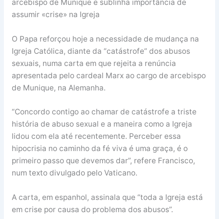
arcebispo de Munique e sublinha importância de
assumir «crise» na Igreja
O Papa reforçou hoje a necessidade de mudança na
Igreja Católica, diante da “catástrofe” dos abusos
sexuais, numa carta em que rejeita a renúncia
apresentada pelo cardeal Marx ao cargo de arcebispo
de Munique, na Alemanha.
“Concordo contigo ao chamar de catástrofe a triste
história de abuso sexual e a maneira como a Igreja
lidou com ela até recentemente. Perceber essa
hipocrisia no caminho da fé viva é uma graça, é o
primeiro passo que devemos dar”, refere Francisco,
num texto divulgado pelo Vaticano.
A carta, em espanhol, assinala que “toda a Igreja está
em crise por causa do problema dos abusos”.