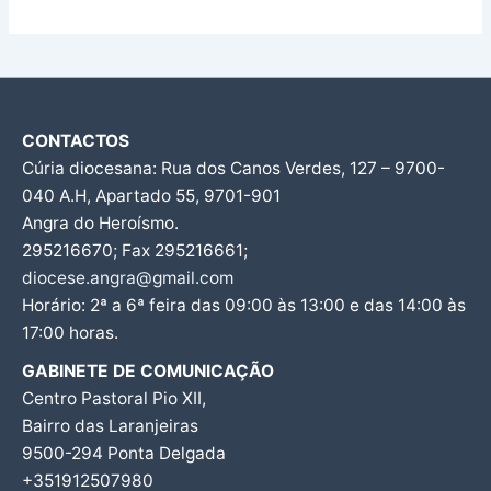
CONTACTOS
Cúria diocesana: Rua dos Canos Verdes, 127 – 9700-
040 A.H, Apartado 55, 9701-901
Angra do Heroísmo.
295216670; Fax 295216661;
diocese.angra@gmail.com
Horário: 2ª a 6ª feira das 09:00 às 13:00 e das 14:00 às
17:00 horas.
GABINETE DE COMUNICAÇÃO
Centro Pastoral Pio XII,
Bairro das Laranjeiras
9500-294 Ponta Delgada
+351912507980