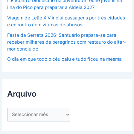
II Encontro Diocesano da Juventude reúne jovens na
ilha do Pico para preparar a Aldeia 2027
Viagem de Leão XIV inclui passagens por três cidades
e encontro com vítimas de abusos
Festa da Serreta 2026: Santuário prepara-se para
receber milhares de peregrinos com restauro do altar-
mor concluído
O dia em que todo o céu caiu e tudo ficou na mesma
Arquivo