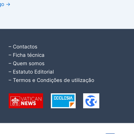
igo
→
– Contactos
– Ficha técnica
– Quem somos
– Estatuto Editorial
– Termos e Condições de utilização