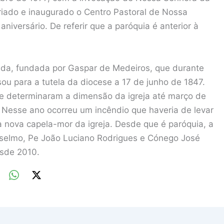
riado e inaugurado o Centro Pastoral de Nossa
niversário. De referir que a paróquia é anterior à
mida, fundada por Gaspar de Medeiros, que durante
sou para a tutela da diocese a 17 de junho de 1847.
ue determinaram a dimensão da igreja até março de
. Nesse ano ocorreu um incêndio que haveria de levar
 nova capela-mor da igreja. Desde que é paróquia, a
nselmo, Pe João Luciano Rodrigues e Cónego José
esde 2010.