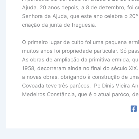
Ajuda. 20 anos depois, a 8 de dezembro, foi c
Senhora da Ajuda, que este ano celebra o 20º a
criação da junta de freguesia.
O primeiro lugar de culto foi uma pequena er
muitos anos foi propriedade particular. Só pas
As obras de ampliação da primitiva ermida, q
1958, decorreram ainda no final do século XIX
a novas obras, obrigando à construção de uma
Covoada teve três parócos: Pe Dinis Vieira A
Medeiros Constância, que é o atual paróco, d