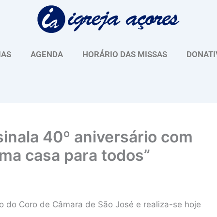
IAS
AGENDA
HORÁRIO DAS MISSAS
DONATI
inala 40º aniversário com
uma casa para todos”
ão do Coro de Câmara de São José e realiza-se hoje