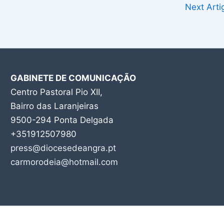
Next Art
GABINETE DE COMUNICAÇÃO
Centro Pastoral Pio XII,
Bairro das Laranjeiras
9500-294 Ponta Delgada
+351912507980
press@diocesedeangra.pt
carmorodeia@hotmail.com