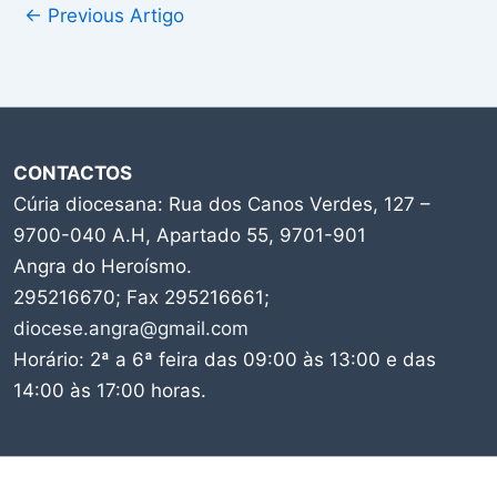
←
Previous Artigo
CONTACTOS
Cúria diocesana: Rua dos Canos Verdes, 127 –
9700-040 A.H, Apartado 55, 9701-901
Angra do Heroísmo.
295216670; Fax 295216661;
diocese.angra@gmail.com
Horário: 2ª a 6ª feira das 09:00 às 13:00 e das
14:00 às 17:00 horas.