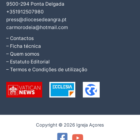
9500-294 Ponta Delgada
+351912507980
press@diocesedeangra.pt
carmorodeia@hotmail.com
– Contactos
– Ficha técnica
– Quem somos
– Estatuto Editorial
– Termos e Condições de utilização
Copyright © 2026 Igreja Açores