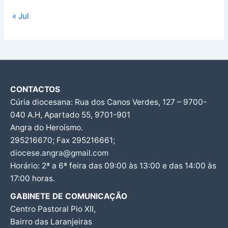
« Jul
CONTACTOS
Cúria diocesana: Rua dos Canos Verdes, 127 – 9700-
040 A.H, Apartado 55, 9701-901
Angra do Heroísmo.
295216670; Fax 295216661;
diocese.angra@gmail.com
Horário: 2ª a 6ª feira das 09:00 às 13:00 e das 14:00 às
17:00 horas.
GABINETE DE COMUNICAÇÃO
Centro Pastoral Pio XII,
Bairro das Laranjeiras