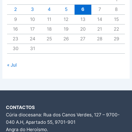
2
3
4
5
6
7
8
9
10
11
12
13
14
15
16
17
18
19
20
21
22
23
24
25
26
27
28
29
30
31
« Jul
CONTACTOS
Cúria diocesana: Rua dos Canos Verdes, 127 – 9700-
040 A.H, Apartado 55, 9701-901
Angra do Heroísmo.