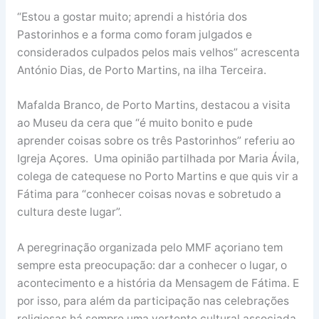
“Estou a gostar muito; aprendi a história dos
Pastorinhos e a forma como foram julgados e
considerados culpados pelos mais velhos” acrescenta
António Dias, de Porto Martins, na ilha Terceira.
Mafalda Branco, de Porto Martins, destacou a visita
ao Museu da cera que “é muito bonito e pude
aprender coisas sobre os três Pastorinhos” referiu ao
Igreja Açores. Uma opinião partilhada por Maria Ávila,
colega de catequese no Porto Martins e que quis vir a
Fátima para “conhecer coisas novas e sobretudo a
cultura deste lugar”.
A peregrinação organizada pelo MMF açoriano tem
sempre esta preocupação: dar a conhecer o lugar, o
acontecimento e a história da Mensagem de Fátima. E
por isso, para além da participação nas celebrações
religiosas há sempre uma vertente cultural associada