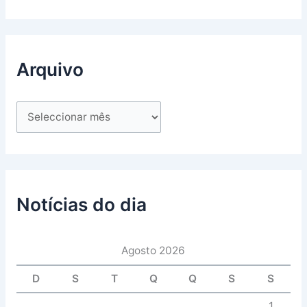
Arquivo
Notícias do dia
Agosto 2026
D
S
T
Q
Q
S
S
1