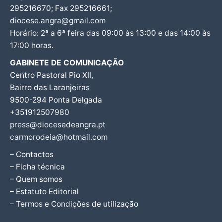
295216670; Fax 295216661;
diocese.angra@gmail.com
Horário: 2ª a 6ª feira das 09:00 às 13:00 e das 14:00 às
17:00 horas.
GABINETE DE COMUNICAÇÃO
Centro Pastoral Pio XII,
Bairro das Laranjeiras
9500-294 Ponta Delgada
+351912507980
press@diocesedeangra.pt
carmorodeia@hotmail.com
– Contactos
– Ficha técnica
– Quem somos
– Estatuto Editorial
– Termos e Condições de utilização