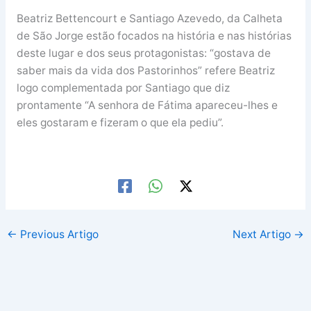
Beatriz Bettencourt e Santiago Azevedo, da Calheta
de São Jorge estão focados na história e nas histórias
deste lugar e dos seus protagonistas: “gostava de
saber mais da vida dos Pastorinhos” refere Beatriz
logo complementada por Santiago que diz
prontamente “A senhora de Fátima apareceu-lhes e
eles gostaram e fizeram o que ela pediu”.
←
Previous Artigo
Next Artigo
→