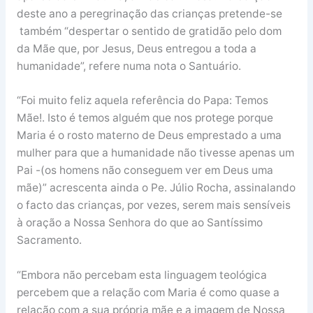
deste ano a peregrinação das crianças pretende-se
também “despertar o sentido de gratidão pelo dom
da Mãe que, por Jesus, Deus entregou a toda a
humanidade”, refere numa nota o Santuário.
“Foi muito feliz aquela referência do Papa: Temos
Mãe!. Isto é temos alguém que nos protege porque
Maria é o rosto materno de Deus emprestado a uma
mulher para que a humanidade não tivesse apenas um
Pai -(os homens não conseguem ver em Deus uma
mãe)” acrescenta ainda o Pe. Júlio Rocha, assinalando
o facto das crianças, por vezes, serem mais sensíveis
à oração a Nossa Senhora do que ao Santíssimo
Sacramento.
“Embora não percebam esta linguagem teológica
percebem que a relação com Maria é como quase a
relação com a sua própria mãe e a imagem de Nossa