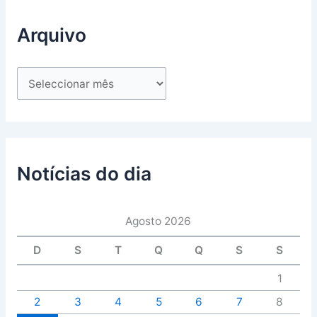
Arquivo
Notícias do dia
Agosto 2026
D
S
T
Q
Q
S
S
1
2
3
4
5
6
7
8