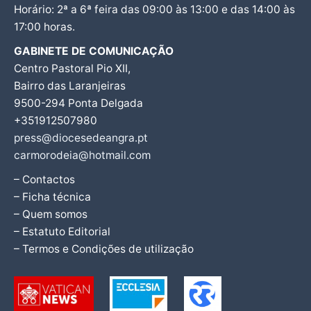
Horário: 2ª a 6ª feira das 09:00 às 13:00 e das 14:00 às
17:00 horas.
GABINETE DE COMUNICAÇÃO
Centro Pastoral Pio XII,
Bairro das Laranjeiras
9500-294 Ponta Delgada
+351912507980
press@diocesedeangra.pt
carmorodeia@hotmail.com
– Contactos
– Ficha técnica
– Quem somos
– Estatuto Editorial
– Termos e Condições de utilização