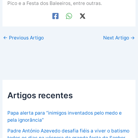
Pico e a Festa dos Baleeiros, entre outras.
←
Previous Artigo
Next Artigo
→
Artigos recentes
Papa alerta para “inimigos inventados pelo medo e
pela ignorância”
Padre António Azevedo desafia fiéis a viver o batismo
todos os dias na véspera da grande festa do Senhor