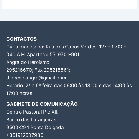
CONTACTOS
Cúria diocesana: Rua dos Canos Verdes, 127 – 9700-
040 A.H, Apartado 55, 9701-901
Angra do Heroísmo.
295216670; Fax 295216661;
diocese.angra@gmail.com
Horário: 2ª a 6ª feira das 09:00 às 13:00 e das 14:00 às
17:00 horas.
GABINETE DE COMUNICAÇÃO
Centro Pastoral Pio XII,
Bairro das Laranjeiras
9500-294 Ponta Delgada
+351912507980