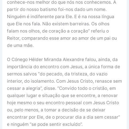
conhece-nos melhor do que nós nos conhecemos. A
partir do nosso batismo foi-nos dado um nome.
Ninguém é indiferente para Ele. E é na nossa língua
que Ele nos fala. Não existem barreiras. Os olhos
falam nos olhos, de coração a coração” referiu o
Reitor, comparando esse amor ao amor de um pai ou
de uma mãe.
O Cónego Hélder Miranda Alexandre falou, ainda, da
importância do encontro com Jesus, a única forma de
sermos salvos “do pecado, da tristeza, do vazio
interior, do isolamento. Com Jesus Cristo, renasce sem
cessar a alegria”, disse. “Convido todo o cristão, em
qualquer lugar e situação que se encontre, a renovar
hoje mesmo o seu encontro pessoal com Jesus Cristo
ou, pelo menos, a tomar a decisão de se deixar
encontrar por Ele, de o procurar dia a dia sem cessar”
e ninguém “se pode sentir excluído”.