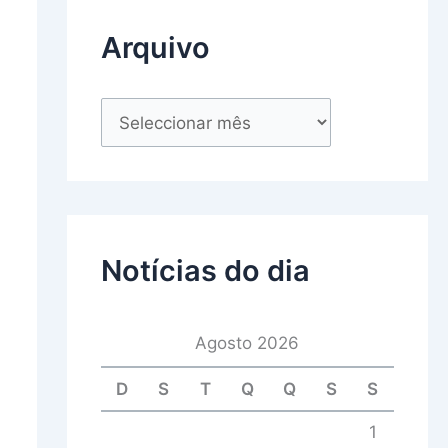
Arquivo
Notícias do dia
Agosto 2026
D
S
T
Q
Q
S
S
1