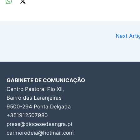
Next Art
GABINETE DE COMUNICAÇÃO
Centro Pastoral Pio XII,
Bairro das Laranjeiras
9500-294 Ponta Delgada
+351912507980
press@diocesedeangra.pt
carmorodeia@hotmail.com