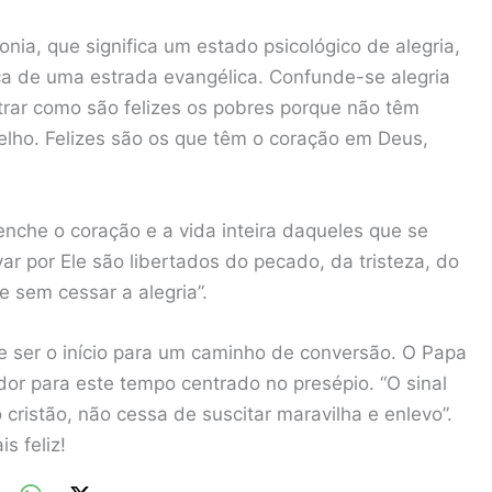
nia, que significa um estado psicológico de alegria,
a de uma estrada evangélica. Confunde-se alegria
rar como são felizes os pobres porque não têm
lho. Felizes são os que têm o coração em Deus,
 enche o coração e a vida inteira daqueles que se
 por Ele são libertados do pecado, da tristeza, do
e sem cessar a alegria”.
e ser o início para um caminho de conversão. O Papa
dor para este tempo centrado no presépio. “O sinal
cristão, não cessa de suscitar maravilha e enlevo”.
s feliz!