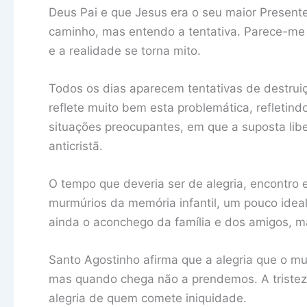
Deus Pai e que Jesus era o seu maior Presente.
caminho, mas entendo a tentativa. Parece-me q
e a realidade se torna mito.
Todos os dias aparecem tentativas de destruiç
reflete muito bem esta problemática, refletin
situações preocupantes, em que a suposta libe
anticristã.
O tempo que deveria ser de alegria, encontro
murmúrios da memória infantil, um pouco ideal
ainda o aconchego da família e dos amigos, m
Santo Agostinho afirma que a alegria que o 
mas quando chega não a prendemos. A tristez
alegria de quem comete iniquidade.