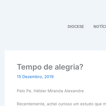
Skip
to
content
DIOCESE
NOTÍC
Tempo de alegria?
15 Dezembro, 2019
Pelo Pe. Hélder Miranda Alexandre
Recentemente, achei curioso um estudo que m