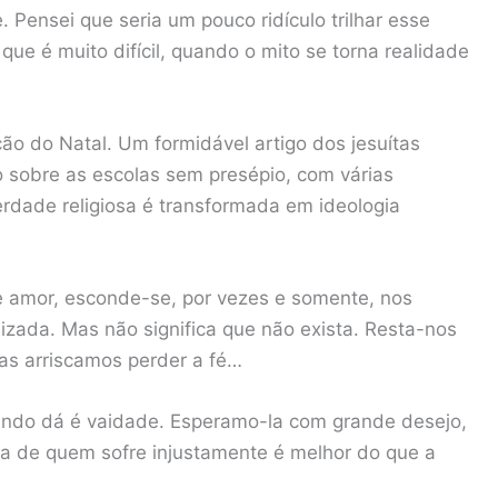
 Pensei que seria um pouco ridículo trilhar esse
ue é muito difícil, quando o mito se torna realidade
ão do Natal. Um formidável artigo dos jesuítas
do sobre as escolas sem presépio, com várias
rdade religiosa é transformada em ideologia
 e amor, esconde-se, por vezes e somente, nos
izada. Mas não significa que não exista. Resta-nos
as arriscamos perder a fé…
mundo dá é vaidade. Esperamo-la com grande desejo,
a de quem sofre injustamente é melhor do que a