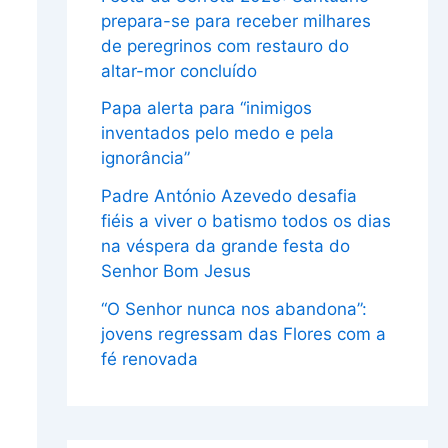
prepara-se para receber milhares
de peregrinos com restauro do
altar-mor concluído
Papa alerta para “inimigos
inventados pelo medo e pela
ignorância”
Padre António Azevedo desafia
fiéis a viver o batismo todos os dias
na véspera da grande festa do
Senhor Bom Jesus
“O Senhor nunca nos abandona”:
jovens regressam das Flores com a
fé renovada