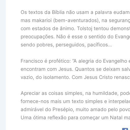
Os textos da Bíblia não usam a palavra eudamo
mas makarioi (bem-aventurados), na seguranç
com estados de ânimo. Tolstoj tentou demonst
preocupações. Não é esse o sentido do Evange
sendo pobres, perseguidos, pacíficos…
Francisco é profético: “A alegria do Evangelho
encontram com Jesus. Quantos se deixam salvar
vazio, do isolamento. Com Jesus Cristo renasc
Apreciar as coisas simples, na humildade, pod
fornece-nos mais um texto simples e interpela
admirável do Presépio, muito amado pelo povo 
Uma ótima reflexão para começar um Natal mai