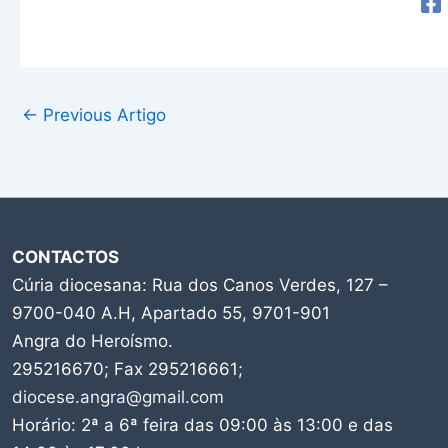
←
Previous Artigo
CONTACTOS
Cúria diocesana: Rua dos Canos Verdes, 127 –
9700-040 A.H, Apartado 55, 9701-901
Angra do Heroísmo.
295216670; Fax 295216661;
diocese.angra@gmail.com
Horário: 2ª a 6ª feira das 09:00 às 13:00 e das