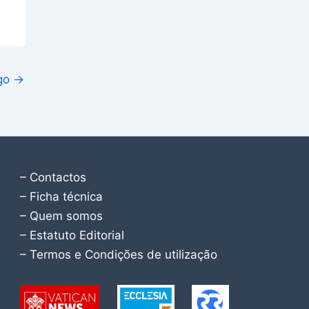
igo
→
– Contactos
– Ficha técnica
– Quem somos
– Estatuto Editorial
– Termos e Condições de utilização