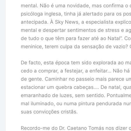
mental. Não é uma novidade, mas confirma o qu
psicóloga inglesa, tinha já alertado para os p
antecipada. À Sky News, a especialista explic
mental e despertar sentimentos de stress e a
de tudo o que têm para fazer até ao Natal”.
meninice, terem culpa da sensação de vazio?
De facto, esta época tem sido explorada ao 
cedo a comprar, a festejar, a enfeitar… Não h
de gente. Caminhar no passeio mais parece um 
estacionar um quebra cabeças…. De natal, qu
emaranhado de luzes, sem sentido. Pontualm
mal iluminado, ou numa pintura pendurada num
suas convicções cristãs.
Recordo-me do Dr. Caetano Tomás nos dizer qu