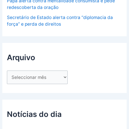
Papa alerta contra mentalidade consumista e pede
redescoberta da oração
Secretário de Estado alerta contra “diplomacia da
força” e perda de direitos
Arquivo
Notícias do dia