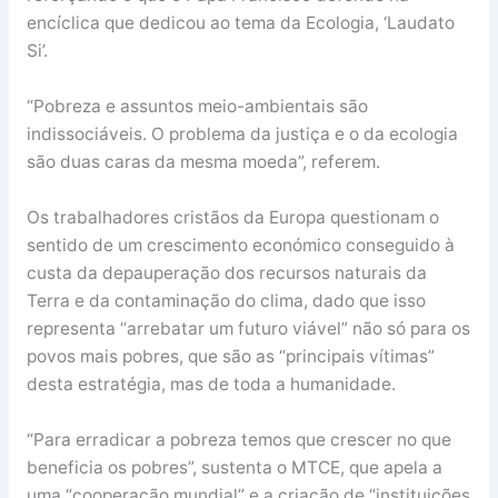
encíclica que dedicou ao tema da Ecologia, ‘Laudato
Si’.
“Pobreza e assuntos meio-ambientais são
indissociáveis. O problema da justiça e o da ecologia
são duas caras da mesma moeda”, referem.
Os trabalhadores cristãos da Europa questionam o
sentido de um crescimento económico conseguido à
custa da depauperação dos recursos naturais da
Terra e da contaminação do clima, dado que isso
representa “arrebatar um futuro viável” não só para os
povos mais pobres, que são as “principais vítimas”
desta estratégia, mas de toda a humanidade.
“Para erradicar a pobreza temos que crescer no que
beneficia os pobres”, sustenta o MTCE, que apela a
uma “cooperação mundial” e a criação de “instituições