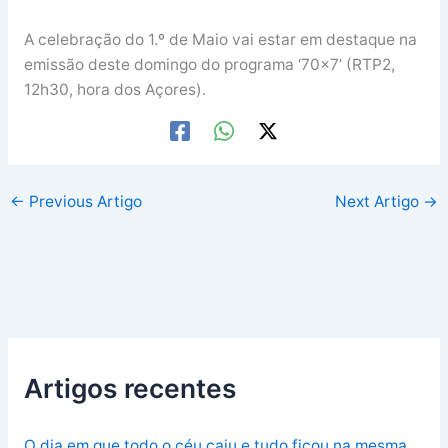
A celebração do 1.º de Maio vai estar em destaque na
emissão deste domingo do programa ‘70×7’ (RTP2,
12h30, hora dos Açores).
←
Previous Artigo
Next Artigo
→
Artigos recentes
O dia em que todo o céu caiu e tudo ficou na mesma