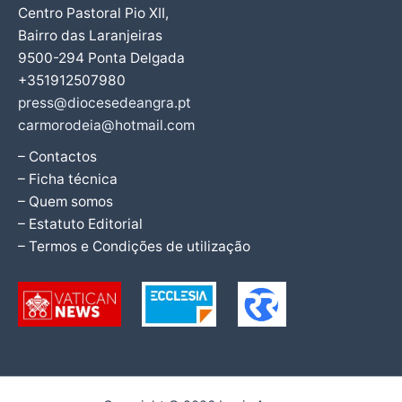
Centro Pastoral Pio XII,
Bairro das Laranjeiras
9500-294 Ponta Delgada
+351912507980
press@diocesedeangra.pt
carmorodeia@hotmail.com
– Contactos
– Ficha técnica
– Quem somos
– Estatuto Editorial
– Termos e Condições de utilização