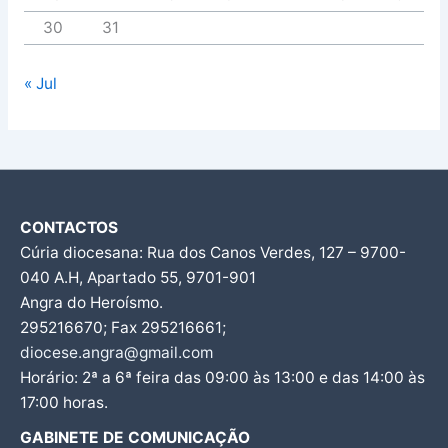
30
31
« Jul
CONTACTOS
Cúria diocesana: Rua dos Canos Verdes, 127 – 9700-
040 A.H, Apartado 55, 9701-901
Angra do Heroísmo.
295216670; Fax 295216661;
diocese.angra@gmail.com
Horário: 2ª a 6ª feira das 09:00 às 13:00 e das 14:00 às
17:00 horas.
GABINETE DE COMUNICAÇÃO