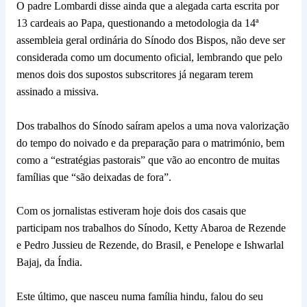
O padre Lombardi disse ainda que a alegada carta escrita por
13 cardeais ao Papa, questionando a metodologia da 14ª
assembleia geral ordinária do Sínodo dos Bispos, não deve ser
considerada como um documento oficial, lembrando que pelo
menos dois dos supostos subscritores já negaram terem
assinado a missiva.
Dos trabalhos do Sínodo saíram apelos a uma nova valorização
do tempo do noivado e da preparação para o matrimónio, bem
como a “estratégias pastorais” que vão ao encontro de muitas
famílias que “são deixadas de fora”.
Com os jornalistas estiveram hoje dois dos casais que
participam nos trabalhos do Sínodo, Ketty Abaroa de Rezende
e Pedro Jussieu de Rezende, do Brasil, e Penelope e Ishwarlal
Bajaj, da Índia.
Este último, que nasceu numa família hindu, falou do seu