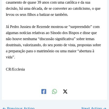
casamento de quase 39 anos com uma católica e da sua
decisão, há uma década, de se converter ao catolicismo, o que
levou os seus filhos a batizar-se também.
Já Pedro Jussieu de Rezende mostrou-se “surpreendido” com
algumas notícias relativas ao Sínodo dos Bispos e disse que
não houve nenhuma “discussão significativa” sobre temas
doutrinais, valorizando, do seu ponto de vista, propostas sobre
a preparação para o matrimónio ou uma maior “abertura à
vida”.
CR/Ecclesia
←
Previous Artigo
Next Artigo
→