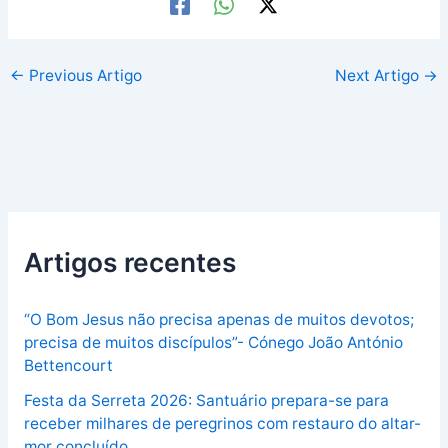
←
Previous Artigo
Next Artigo
→
Artigos recentes
“O Bom Jesus não precisa apenas de muitos devotos;
precisa de muitos discípulos”- Cónego João António
Bettencourt
Festa da Serreta 2026: Santuário prepara-se para
receber milhares de peregrinos com restauro do altar-
mor concluído