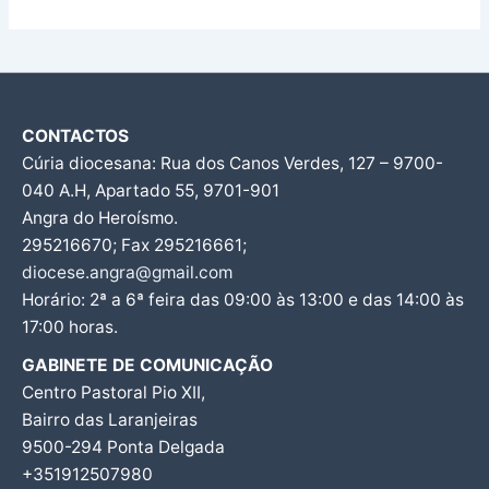
CONTACTOS
Cúria diocesana: Rua dos Canos Verdes, 127 – 9700-
040 A.H, Apartado 55, 9701-901
Angra do Heroísmo.
295216670; Fax 295216661;
diocese.angra@gmail.com
Horário: 2ª a 6ª feira das 09:00 às 13:00 e das 14:00 às
17:00 horas.
GABINETE DE COMUNICAÇÃO
Centro Pastoral Pio XII,
Bairro das Laranjeiras
9500-294 Ponta Delgada
+351912507980