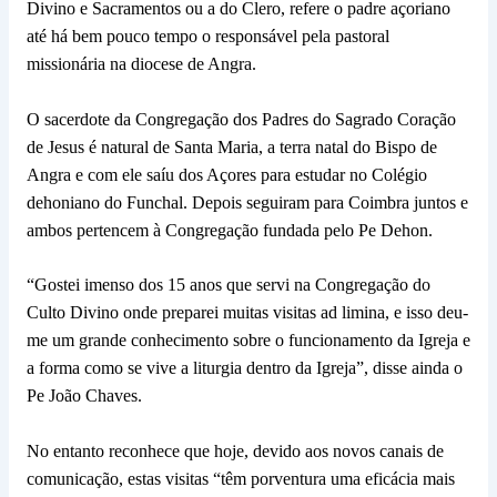
Divino e Sacramentos ou a do Clero, refere o padre açoriano
até há bem pouco tempo o responsável pela pastoral
missionária na diocese de Angra.
O sacerdote da Congregação dos Padres do Sagrado Coração
de Jesus é natural de Santa Maria, a terra natal do Bispo de
Angra e com ele saíu dos Açores para estudar no Colégio
dehoniano do Funchal. Depois seguiram para Coimbra juntos e
ambos pertencem à Congregação fundada pelo Pe Dehon.
“Gostei imenso dos 15 anos que servi na Congregação do
Culto Divino onde preparei muitas visitas ad limina, e isso deu-
me um grande conhecimento sobre o funcionamento da Igreja e
a forma como se vive a liturgia dentro da Igreja”, disse ainda o
Pe João Chaves.
No entanto reconhece que hoje, devido aos novos canais de
comunicação, estas visitas “têm porventura uma eficácia mais