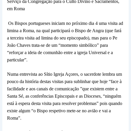
Serviço da Congregação para o Culto Divino e Sacramentos,
em Roma
Os Bispos portugueses iniciam no próximo dia 4 uma visita ad
limina a Roma, na qual participará o Bispo de Angra (que fará
a terceira visita ad limina do seu episcopado), mas para o Pe
João Chaves trata-se de um “momento simbólico” para
“reforçar a ideia de comunhão entre a igreja Universal e a
particular”.
Numa entrevista ao Sítio Igreja Açores, o sacerdote lembra um
pouco da história destas visitas para sublinhar que hoje “face à
facilidade e aos canais de comunicação ”que existem entre a
Santa Sé, as conferências Episcopais e as Dioceses, “ninguém
está à espera desta visita para resolver problemas” pois quando
existe algum “o Bispo respetivo mete-se no avião e vai a
Roma”.