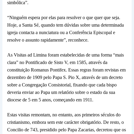
simbólica”.
“Ninguém espera por elas para resolver o que quer que seja.
Hoje, a Santa Sé, quando tem dúvidas sobre uma determinada
igreja contacta a nunciatura ou a Conferência Episcopal e
resolve o assunto rapidamente”, reconhece.
As Visitas ad Limina foram estabelecidas de uma forma “mais
clara” no Pontificado de Sisto V, em 1585, através da
constituição Romanus Pontifex. Essas regras foram revistas em
dezembro de 1909 pelo Papa S. Pio X, através de um decreto
sobre a Congregação Consistorial, fixando que cada bispo
deveria enviar ao Papa um relatório sobre o estado da sua
diocese de 5 em 5 anos, começando em 1911.
Estas visitas remontam, no entanto, aos primeiros séculos do
cristianismo, embora sem este carácter obrigatório. De resto, o
Concilio de 743, presidido pelo Papa Zacarias, decretou que os