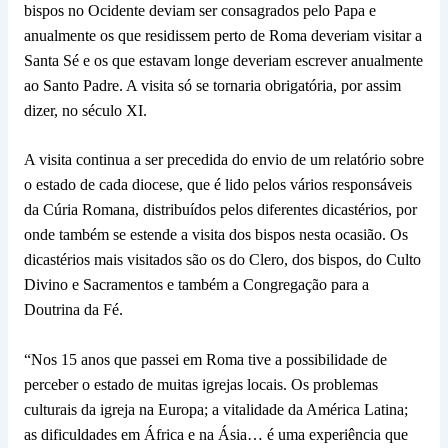
bispos no Ocidente deviam ser consagrados pelo Papa e
anualmente os que residissem perto de Roma deveriam visitar a
Santa Sé e os que estavam longe deveriam escrever anualmente
ao Santo Padre. A visita só se tornaria obrigatória, por assim
dizer, no século XI.
A visita continua a ser precedida do envio de um relatório sobre
o estado de cada diocese, que é lido pelos vários responsáveis
da Cúria Romana, distribuídos pelos diferentes dicastérios, por
onde também se estende a visita dos bispos nesta ocasião. Os
dicastérios mais visitados são os do Clero, dos bispos, do Culto
Divino e Sacramentos e também a Congregação para a
Doutrina da Fé.
“Nos 15 anos que passei em Roma tive a possibilidade de
perceber o estado de muitas igrejas locais. Os problemas
culturais da igreja na Europa; a vitalidade da América Latina;
as dificuldades em África e na Ásia… é uma experiência que