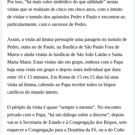
Por isso, “há mais valor simbólico do que utilidade” nestas
visitas que se realizam de cinco em cinco anos, com o intuito
de visitar o tumulo dos apóstolos Pedro e Paulo e encontrar-se,
particularmente, com o sucessor de Pedro.
Assim, a visita ad limina pressupõe uma paragem no tumulo de
Pedro, outra no de Paulo, na Basílica de São Paulo Fora de
Muros e ainda visitas às basílicas de São João Latrão e Santa
Maria Maior. Estas visitas são em grupo, embora com o Papa
haja uma visita em grupo e depois outra individual que dura
entre 10 e 15 minutos. Em Roma de 15 em 15 dias há uma
visita ad limina, cabendo ao Papa receber todos os bispos
católicos do mundo inteiro.
O périplo da visita é quase “sempre o mesmo”. No encontro
privado com o Papa, “há um diálogo sobre a diocese”; depois
vai-se à Secretaria de Estado e à Congregação dos Bispos, sem
esquecer a Congregação para a Doutrina da Fé, ou a do Culto