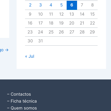
2
3
4
5
6
7
8
9
10
11
12
13
14
15
16
17
18
19
20
21
22
23
24
25
26
27
28
29
30
31
igo
→
« Jul
– Contactos
– Ficha técnica
– Quem somos