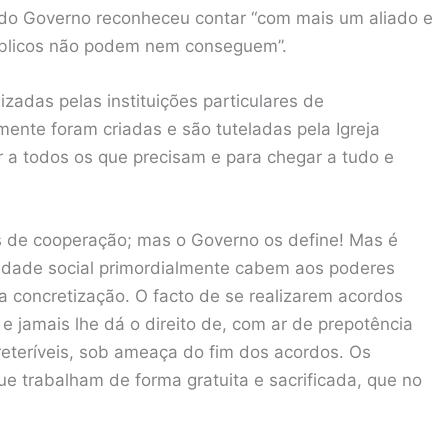
 do Governo reconheceu contar “com mais um aliado e
úblicos não podem nem conseguem”.
zadas pelas instituições particulares de
mente foram criadas e são tuteladas pela Igreja
r a todos os que precisam e para chegar a tudo e
s de cooperação; mas o Governo os define! Mas é
edade social primordialmente cabem aos poderes
a concretização. O facto de se realizarem acordos
 jamais lhe dá o direito de, com ar de prepotência
reteríveis, sob ameaça do fim dos acordos. Os
e trabalham de forma gratuita e sacrificada, que no