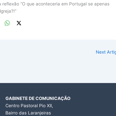
ra reflexão “O que aconteceria em Portugal se apenas
greja?!”
Next Art
GABINETE DE COMUNICAÇÃO
Centro Pastoral Pio XII,
Bairro das Laranjeiras