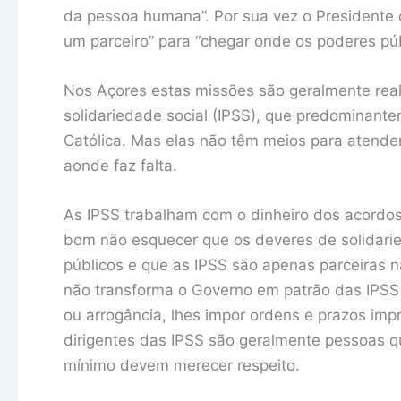
da pessoa humana”. Por sua vez o Presidente
um parceiro” para “chegar onde os poderes p
Nos Açores estas missões são geralmente reali
solidariedade social (IPSS), que predominante
Católica. Mas elas não têm meios para atende
aonde faz falta.
As IPSS trabalham com o dinheiro dos acordo
bom não esquecer que os deveres de solidari
públicos e que as IPSS são apenas parceiras n
não transforma o Governo em patrão das IPSS e
ou arrogância, lhes impor ordens e prazos imp
dirigentes das IPSS são geralmente pessoas qu
mínimo devem merecer respeito.