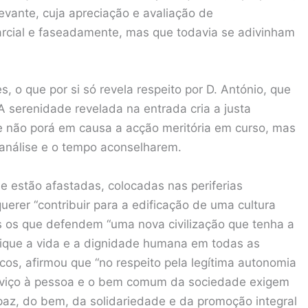
vante, cuja apreciação e avaliação de
arcial e faseadamente, mas que todavia se adivinham
, o que por si só revela respeito por D. António, que
 serenidade revelada na entrada cria a justa
e não porá em causa a acção meritória em curso, mas
análise e o tempo aconselharem.
e estão afastadas, colocadas nas periferias
 querer “contribuir para a edificação de uma cultura
s os que defendem “uma nova civilização que tenha a
fique a vida e a dignidade humana em todas as
icos, afirmou que “no respeito pela legítima autonomia
erviço à pessoa e o bem comum da sociedade exigem
paz, do bem, da solidariedade e da promoção integral