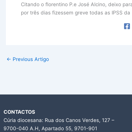
Citando o florentino P.e José Alcino, deixo pa
por três dias fizessem greve todas as IPSS da I
←
Previous Artigo
CONTACTOS
Cúria diocesana: Rua dos Canos Verdes, 127 –
9700-040 A.H, Apartado 55, 9701-901