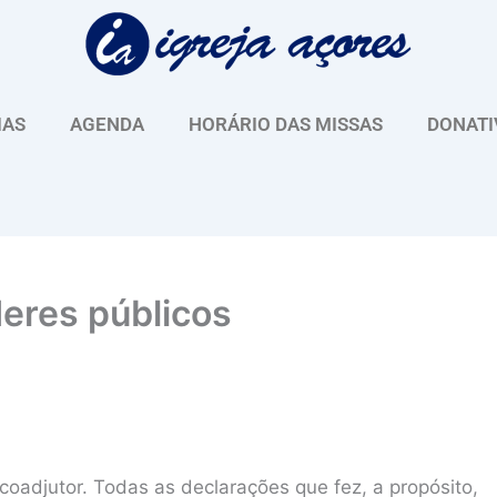
IAS
AGENDA
HORÁRIO DAS MISSAS
DONATI
deres públicos
oadjutor. Todas as declarações que fez, a propósito,