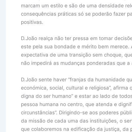
marcam um estilo e são de uma densidade rele
consequências práticas só se poderão fazer p
positivas.
D.João realça não ter pressa em tomar decisões
este pela sua bondade e mérito bem merece. A
expectativa de uma transição sem choque, qu
não impedirá as mudanças ponderadas que a 
D.João sente haver “franjas da humanidade qu
económica, social, cultural e religiosa”, afirma
digna do ser humano” e estar ao lado de todo
pessoa humana no centro, que atenda e digni
circunstâncias”. Dirigindo-se aos poderes públ
da missão de cada uma das instituições, o s
que colaboremos na edificação da justiça, da 