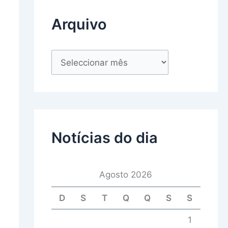
Arquivo
Notícias do dia
Agosto 2026
D
S
T
Q
Q
S
S
1