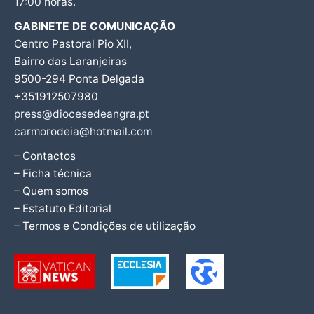
17:00 horas.
GABINETE DE COMUNICAÇÃO
Centro Pastoral Pio XII,
Bairro das Laranjeiras
9500-294 Ponta Delgada
+351912507980
press@diocesedeangra.pt
carmorodeia@hotmail.com
– Contactos
– Ficha técnica
– Quem somos
– Estatuto Editorial
– Termos e Condições de utilização