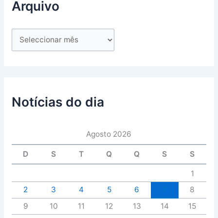
Arquivo
Notícias do dia
Agosto 2026
D
S
T
Q
Q
S
S
1
2
3
4
5
6
7
8
9
10
11
12
13
14
15