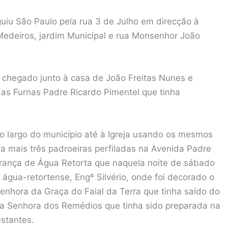
guiu São Paulo pela rua 3 de Julho em direcção à
Medeiros, jardim Municipal e rua Monsenhor João
a chegado junto à casa de João Freitas Nunes e
as Furnas Padre Ricardo Pimentel que tinha
o largo do município até à Igreja usando os mesmos
va mais três padroeiras perfiladas na Avenida Padre
rança de Água Retorta que naquela noite de sábado
água-retortense, Engº Silvério, onde foi decorado o
 Senhora da Graça do Faial da Terra que tinha saído do
ssa Senhora dos Remédios que tinha sido preparada na
stantes.