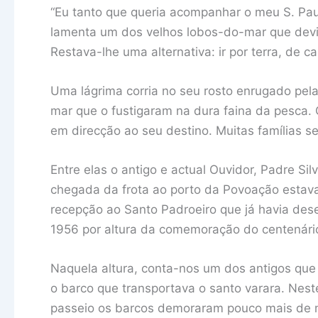
“Eu tanto que queria acompanhar o meu S. Pau
lamenta um dos velhos lobos-do-mar que devi
Restava-lhe uma alternativa: ir por terra, de c
Uma lágrima corria no seu rosto enrugado pela
mar que o fustigaram na dura faina da pesca. O
em direcção ao seu destino. Muitas famílias s
Entre elas o antigo e actual Ouvidor, Padre Si
chegada da frota ao porto da Povoação esta
recepção ao Santo Padroeiro que já havia de
1956 por altura da comemoração do centenário
Naquela altura, conta-nos um dos antigos que 
o barco que transportava o santo varara. Nest
passeio os barcos demoraram pouco mais de m