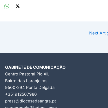
Next Art
GABINETE DE COMUNICAÇÃO
Centro Pastoral Pio XII,
Bairro das Laranjeiras
9500-294 Ponta Delgada
+351912507980
press@diocesedeangra.pt
carmorodeia@hotmail.com