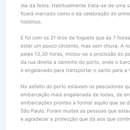
dia da festa. Habitualmente trata-se de uma sa
ficará marcado como o da celebração do prime
histórico.
E foi com os 21 tiros de foguete que às 7 hor
estar um pouco cinzento, mas sem chuva. A no
pelas 13,30 horas, iniciou-se a procissão do 
da rua direita a caminho do porto, onde o ba
e engalanado para transportar o santo para a 
No asfalto do porto estavam os pescadores qu
embarcação mais engalanada de todas, de ent
embarcações prontas a formar aquilo que se di
São Paulo. Foram muitas as pessoas que est
e agradecer a protecção que dá aos que contin