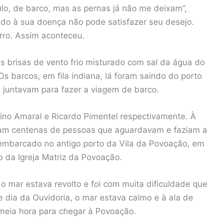
lo, de barco, mas as pernas já não me deixam”,
do à sua doença não pode satisfazer seu desejo.
arro. Assim aconteceu.
s brisas de vento frio misturado com sal da água do
s barcos, em fila indiana, lá foram saindo do porto
e juntavam para fazer a viagem de barco.
lvino Amaral e Ricardo Pimentel respectivamente. À
vam centenas de pessoas que aguardavam e faziam a
sembarcado no antigo porto da Vila da Povoação, em
 da Igreja Matriz da Povoação.
o mar estava revolto e foi com muita dificuldade que
e dia da Ouvidoria, o mar estava calmo e à ala de
eia hora para chegar à Povoação.