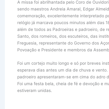
A missa foi abrilhantada pelo Coro de Ouvido
sendo maestros Andreia Amaral, Edgar Almeida 
comemoração, excelentemente interpretado po
relógio já marcava poucos minutos além das 18
além de todos as Padroeiras e padroeiro, de r
Santo, dos romeiros, dos escuteiros, das instit
Freguesia, representante do Governo dos Aço
Povoação e Presidente e membros da Assembl
Foi um cortejo muito longo e só por breves i
esperava dias antes um dia de chuva e vento. 
padroeiro apresentaram-se em cima do adro da
Foi uma festa bela, cheia de fé e devoção e m
estiveram unidas.