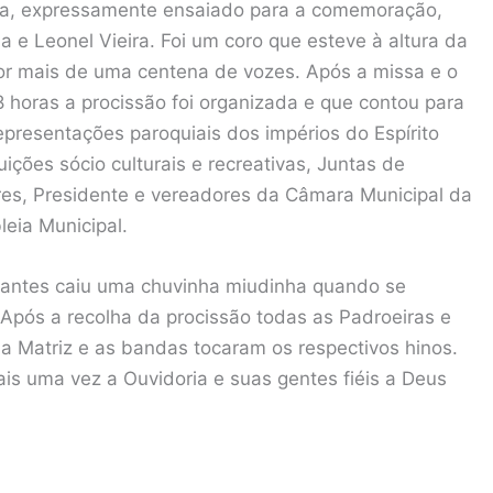
ria, expressamente ensaiado para a comemoração,
e Leonel Vieira. Foi um coro que esteve à altura da
r mais de uma centena de vozes. Após a missa e o
 horas a procissão foi organizada e que contou para
epresentações paroquiais dos impérios do Espírito
uições sócio culturais e recreativas, Juntas de
res, Presidente e vereadores da Câmara Municipal da
eia Municipal.
nstantes caiu uma chuvinha miudinha quando se
Após a recolha da procissão todas as Padroeiras e
 Matriz e as bandas tocaram os respectivos hinos.
ais uma vez a Ouvidoria e suas gentes fiéis a Deus