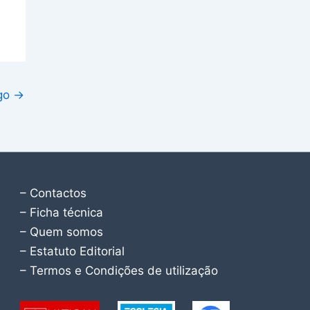
igo
→
– Contactos
– Ficha técnica
– Quem somos
– Estatuto Editorial
– Termos e Condições de utilização