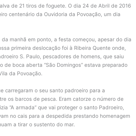
lva de 21 tiros de foguete. O dia 24 de Abril de 2016
iro centenário da Ouvidoria da Povoação, um dia
as da manhã em ponto, a festa começou, apesar do dia
ssa primeira deslocação foi à Ribeira Quente onde,
padroeiro S. Paulo, pescadores de homens, que saiu
rco de boca aberta “São Domingos” estava preparado
Vila da Povoação.
e carregaram o seu santo padroeiro para a
re os barcos de pesca. Eram catorze o número de
zia “A armada” que vai proteger o santo Padroeiro,
avam no cais para a despedida prestando homenagem
uam a tirar o sustento do mar.