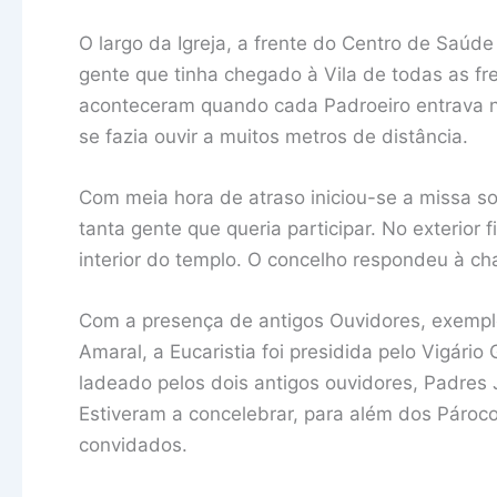
O largo da Igreja, a frente do Centro de Saú
gente que tinha chegado à Vila de todas as 
aconteceram quando cada Padroeiro entrava no
se fazia ouvir a muitos metros de distância.
Com meia hora de atraso iniciou-se a missa s
tanta gente que queria participar. No exterio
interior do templo. O concelho respondeu à c
Com a presença de antigos Ouvidores, exempl
Amaral, a Eucaristia foi presidida pelo Vigár
ladeado pelos dois antigos ouvidores, Padres
Estiveram a concelebrar, para além dos Pároc
convidados.