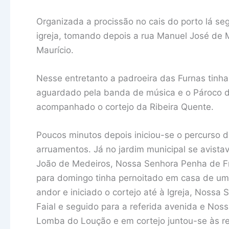
Organizada a procissão no cais do porto lá se
igreja, tomando depois a rua Manuel José de 
Maurício.
Nesse entretanto a padroeira das Furnas tinh
aguardado pela banda de música e o Pároco d
acompanhado o cortejo da Ribeira Quente.
Poucos minutos depois iniciou-se o percurso d
arruamentos. Já no jardim municipal se avista
João de Medeiros, Nossa Senhora Penha de F
para domingo tinha pernoitado em casa de um 
andor e iniciado o cortejo até à Igreja, Nossa
Faial e seguido para a referida avenida e No
Lomba do Loução e em cortejo juntou-se às re