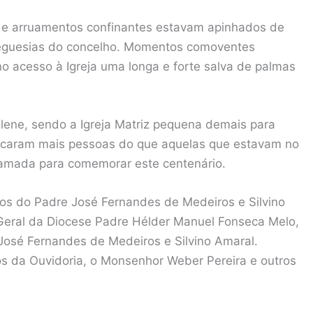
de e arruamentos confinantes estavam apinhados de
freguesias do concelho. Momentos comoventes
 acesso à Igreja uma longa e forte salva de palmas
olene, sendo a Igreja Matriz pequena demais para
r ficaram mais pessoas do que aquelas que estavam no
hamada para comemorar este centenário.
os do Padre José Fernandes de Medeiros e Silvino
io Geral da Diocese Padre Hélder Manuel Fonseca Melo,
 José Fernandes de Medeiros e Silvino Amaral.
os da Ouvidoria, o Monsenhor Weber Pereira e outros