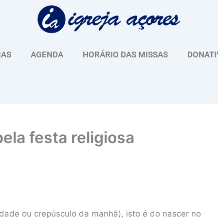
IAS
AGENDA
HORÁRIO DAS MISSAS
DONATI
ela festa religiosa
idade ou crepúsculo da manhã), isto é do nascer no