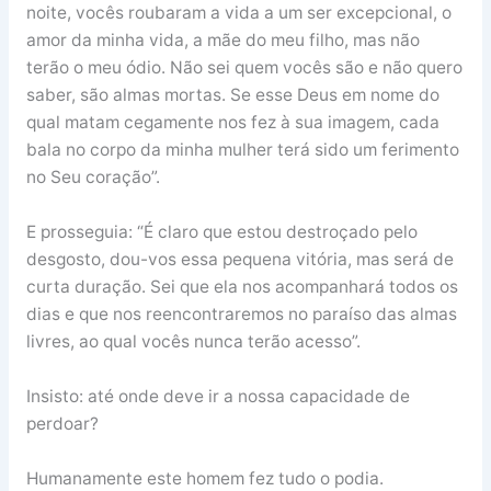
noite, vocês roubaram a vida a um ser excepcional, o
amor da minha vida, a mãe do meu filho, mas não
terão o meu ódio. Não sei quem vocês são e não quero
saber, são almas mortas. Se esse Deus em nome do
qual matam cegamente nos fez à sua imagem, cada
bala no corpo da minha mulher terá sido um ferimento
no Seu coração”.
E prosseguia: “É claro que estou destroçado pelo
desgosto, dou-vos essa pequena vitória, mas será de
curta duração. Sei que ela nos acompanhará todos os
dias e que nos reencontraremos no paraíso das almas
livres, ao qual vocês nunca terão acesso”.
Insisto: até onde deve ir a nossa capacidade de
perdoar?
Humanamente este homem fez tudo o podia.