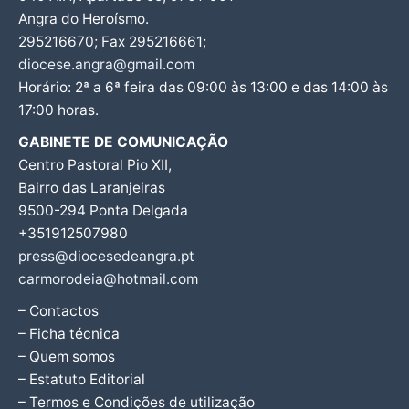
Angra do Heroísmo.
295216670; Fax 295216661;
diocese.angra@gmail.com
Horário: 2ª a 6ª feira das 09:00 às 13:00 e das 14:00 às
17:00 horas.
GABINETE DE COMUNICAÇÃO
Centro Pastoral Pio XII,
Bairro das Laranjeiras
9500-294 Ponta Delgada
+351912507980
press@diocesedeangra.pt
carmorodeia@hotmail.com
– Contactos
– Ficha técnica
– Quem somos
– Estatuto Editorial
– Termos e Condições de utilização