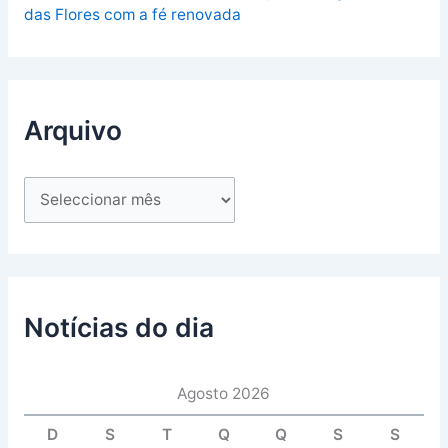
das Flores com a fé renovada
Arquivo
Notícias do dia
Agosto 2026
D
S
T
Q
Q
S
S