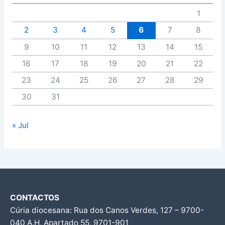
1
2
3
4
5
6
7
8
9
10
11
12
13
14
15
16
17
18
19
20
21
22
23
24
25
26
27
28
29
30
31
« Jul
CONTACTOS
Cúria diocesana: Rua dos Canos Verdes, 127 – 9700-
040 A.H, Apartado 55, 9701-901