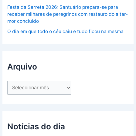
Festa da Serreta 2026: Santuário prepara-se para
receber milhares de peregrinos com restauro do altar-
mor concluído
O dia em que todo o céu caiu e tudo ficou na mesma
Arquivo
Notícias do dia