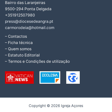
Bairro das Laranjeiras
9500-294 Ponta Delgada
+351912507980
press@diocesedeangra.pt
carmorodeia@hotmail.com
– Contactos
– Ficha técnica
– Quem somos
– Estatuto Editorial
– Termos e Condições de utilização
Copyright © 2026 Igreja Açores