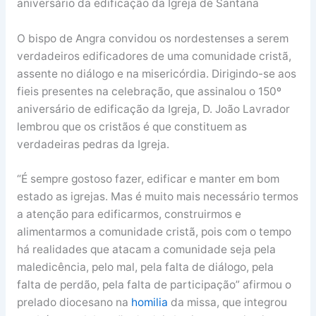
aniversário da edificação da Igreja de Santana
O bispo de Angra convidou os nordestenses a serem
verdadeiros edificadores de uma comunidade cristã,
assente no diálogo e na misericórdia. Dirigindo-se aos
fieis presentes na celebração, que assinalou o 150º
aniversário de edificação da Igreja, D. João Lavrador
lembrou que os cristãos é que constituem as
verdadeiras pedras da Igreja.
“É sempre gostoso fazer, edificar e manter em bom
estado as igrejas. Mas é muito mais necessário termos
a atenção para edificarmos, construirmos e
alimentarmos a comunidade cristã, pois com o tempo
há realidades que atacam a comunidade seja pela
maledicência, pelo mal, pela falta de diálogo, pela
falta de perdão, pela falta de participação” afirmou o
prelado diocesano na
homilia
da missa, que integrou