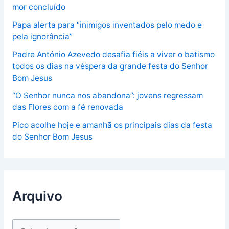
mor concluído
Papa alerta para “inimigos inventados pelo medo e
pela ignorância”
Padre António Azevedo desafia fiéis a viver o batismo
todos os dias na véspera da grande festa do Senhor
Bom Jesus
“O Senhor nunca nos abandona”: jovens regressam
das Flores com a fé renovada
Pico acolhe hoje e amanhã os principais dias da festa
do Senhor Bom Jesus
Arquivo