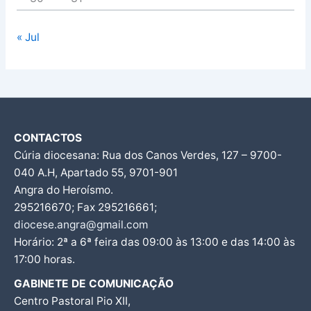
« Jul
CONTACTOS
Cúria diocesana: Rua dos Canos Verdes, 127 – 9700-
040 A.H, Apartado 55, 9701-901
Angra do Heroísmo.
295216670; Fax 295216661;
diocese.angra@gmail.com
Horário: 2ª a 6ª feira das 09:00 às 13:00 e das 14:00 às
17:00 horas.
GABINETE DE COMUNICAÇÃO
Centro Pastoral Pio XII,