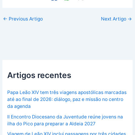
←
Previous Artigo
Next Artigo
→
Artigos recentes
Papa Leão XIV tem três viagens apostólicas marcadas
até ao final de 2026: diálogo, paz e missão no centro
da agenda
II Encontro Diocesano da Juventude reúne jovens na
ilha do Pico para preparar a Aldeia 2027
Viagem de Leão XIV inclui passagens por três cidades