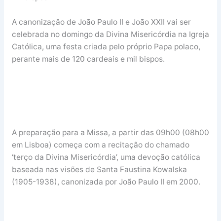
A canonização de João Paulo II e João XXII vai ser
celebrada no domingo da Divina Misericórdia na Igreja
Católica, uma festa criada pelo próprio Papa polaco,
perante mais de 120 cardeais e mil bispos.
A preparação para a Missa, a partir das 09h00 (08h00
em Lisboa) começa com a recitação do chamado
‘terço da Divina Misericórdia’, uma devoção católica
baseada nas visões de Santa Faustina Kowalska
(1905-1938), canonizada por João Paulo II em 2000.