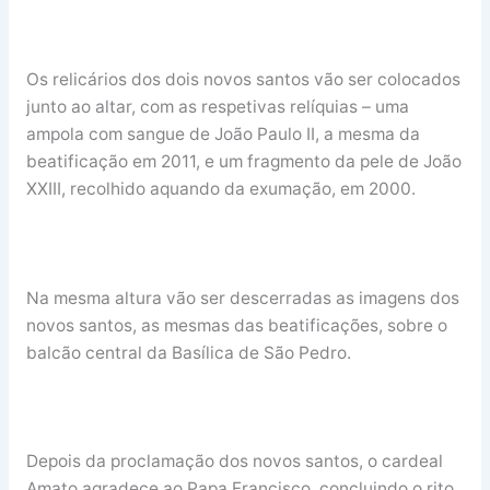
Os relicários dos dois novos santos vão ser colocados
junto ao altar, com as respetivas relíquias – uma
ampola com sangue de João Paulo II, a mesma da
beatificação em 2011, e um fragmento da pele de João
XXIII, recolhido aquando da exumação, em 2000.
Na mesma altura vão ser descerradas as imagens dos
novos santos, as mesmas das beatificações, sobre o
balcão central da Basílica de São Pedro.
Depois da proclamação dos novos santos, o cardeal
Amato agradece ao Papa Francisco, concluindo o rito.