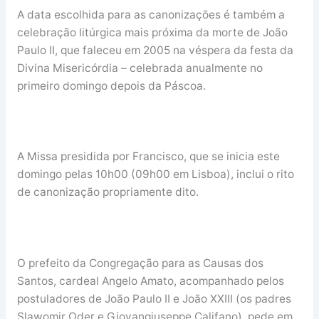
A data escolhida para as canonizações é também a
celebração litúrgica mais próxima da morte de João
Paulo II, que faleceu em 2005 na véspera da festa da
Divina Misericórdia – celebrada anualmente no
primeiro domingo depois da Páscoa.
A Missa presidida por Francisco, que se inicia este
domingo pelas 10h00 (09h00 em Lisboa), inclui o rito
de canonização propriamente dito.
O prefeito da Congregação para as Causas dos
Santos, cardeal Angelo Amato, acompanhado pelos
postuladores de João Paulo II e João XXIII (os padres
Slawomir Oder e Giovangiuseppe Califano), pede em