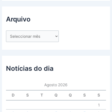
Arquivo
Notícias do dia
Agosto 2026
D
S
T
Q
Q
S
S
1