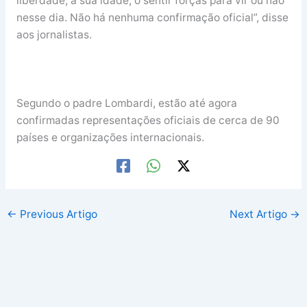
liberdade, a sua idade, o sentir forças para vir ou não
nesse dia. Não há nenhuma confirmação oficial”, disse
aos jornalistas.
Segundo o padre Lombardi, estão até agora
confirmadas representações oficiais de cerca de 90
países e organizações internacionais.
←
Previous Artigo
Next Artigo
→