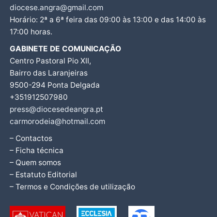
diocese.angra@gmail.com
Horário: 2ª a 6ª feira das 09:00 às 13:00 e das 14:00 às
17:00 horas.
GABINETE DE COMUNICAÇÃO
Centro Pastoral Pio XII,
Bairro das Laranjeiras
9500-294 Ponta Delgada
+351912507980
press@diocesedeangra.pt
carmorodeia@hotmail.com
– Contactos
– Ficha técnica
– Quem somos
– Estatuto Editorial
– Termos e Condições de utilização