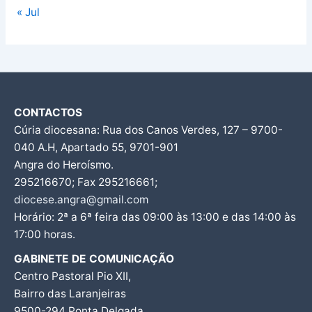
« Jul
CONTACTOS
Cúria diocesana: Rua dos Canos Verdes, 127 – 9700-
040 A.H, Apartado 55, 9701-901
Angra do Heroísmo.
295216670; Fax 295216661;
diocese.angra@gmail.com
Horário: 2ª a 6ª feira das 09:00 às 13:00 e das 14:00 às
17:00 horas.
GABINETE DE COMUNICAÇÃO
Centro Pastoral Pio XII,
Bairro das Laranjeiras
9500-294 Ponta Delgada