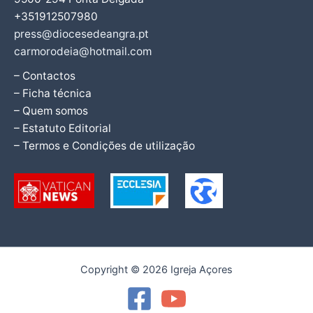
+351912507980
press@diocesedeangra.pt
carmorodeia@hotmail.com
– Contactos
– Ficha técnica
– Quem somos
– Estatuto Editorial
– Termos e Condições de utilização
Copyright © 2026 Igreja Açores