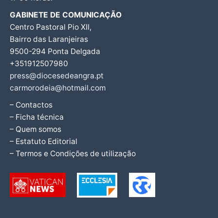
GABINETE DE COMUNICAÇÃO
Centro Pastoral Pio XII,
Bairro das Laranjeiras
9500-294 Ponta Delgada
+351912507980
press@diocesedeangra.pt
carmorodeia@hotmail.com
– Contactos
– Ficha técnica
– Quem somos
– Estatuto Editorial
– Termos e Condições de utilização