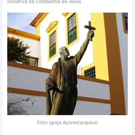
iniciativa da Companhia de Jesus
Foto: Igreja Açores(arquivo)