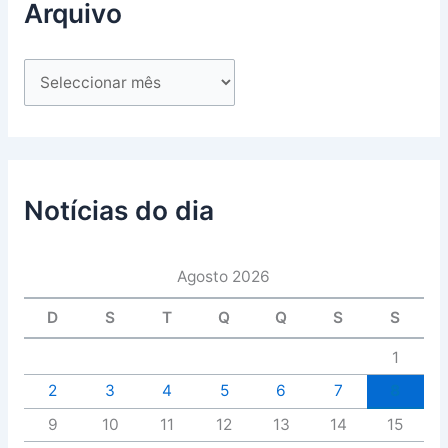
Arquivo
Notícias do dia
Agosto 2026
D
S
T
Q
Q
S
S
1
2
3
4
5
6
7
8
9
10
11
12
13
14
15