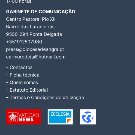
17:00 horas.
GABINETE DE COMUNICAÇÃO
Centro Pastoral Pio XII,
Bairro das Laranjeiras
9500-294 Ponta Delgada
+351912507980
press@diocesedeangra.pt
carmorodeia@hotmail.com
– Contactos
– Ficha técnica
– Quem somos
– Estatuto Editorial
– Termos e Condições de utilização