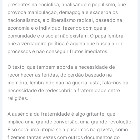
presentes na encíclica, analisando o populismo, que
provoca manipulação, demagogia e exacerba os
nacionalismos, e o liberalismo radical, baseado na
economia e o indivíduo, fazendo com que a
comunidade e o social não existam. O papa lembra
que a verdadeira política é aquela que busca abrir
processos e não conseguir frutos imediatos.
O texto, que também aborda a necessidade de
reconhecer as feridas, do perdão baseado na
memória, lembrando não há guerra justa, fala-nos da
necessidade de redescobrir a fraternidade entre
religiões.
A ausência da fraternidade é algo gritante, que
implica uma grande conversão, uma grande revolução.
E só será uma utopia se a pusermos na gaveta, como
fizemos tantas vezes com outros documentos do