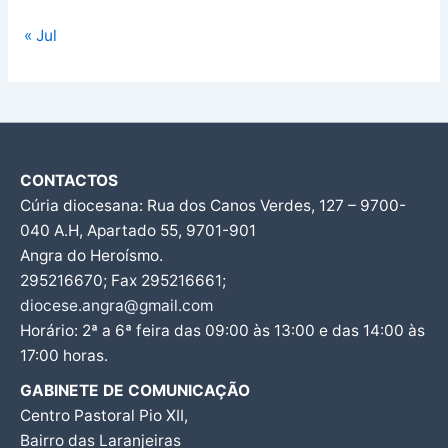
« Jul
CONTACTOS
Cúria diocesana: Rua dos Canos Verdes, 127 – 9700-
040 A.H, Apartado 55, 9701-901
Angra do Heroísmo.
295216670; Fax 295216661;
diocese.angra@gmail.com
Horário: 2ª a 6ª feira das 09:00 às 13:00 e das 14:00 às
17:00 horas.
GABINETE DE COMUNICAÇÃO
Centro Pastoral Pio XII,
Bairro das Laranjeiras