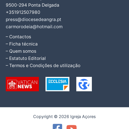
9500-294 Ponta Delgada
+351912507980
press@diocesedeangra.pt
carmorodeia@hotmail.com
– Contactos
– Ficha técnica
– Quem somos
– Estatuto Editorial
– Termos e Condições de utilização
Copyright © 2026 Igreja Açores