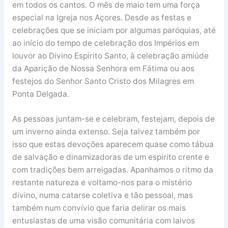
em todos os cantos. O mês de maio tem uma força
especial na Igreja nos Açores. Desde as festas e
celebrações que se iniciam por algumas paróquias, até
ao início do tempo de celebração dos Impérios em
louvor ao Divino Espírito Santo, à celebração amiúde
da Aparição de Nossa Senhora em Fátima ou aos
festejos do Senhor Santo Cristo dos Milagres em
Ponta Delgada.
As pessoas juntam-se e celebram, festejam, depois de
um inverno ainda extenso. Seja talvez também por
isso que estas devoções aparecem quase como tábua
de salvação e dinamizadoras de um espírito crente e
com tradições bem arreigadas. Apanhamos o ritmo da
restante natureza e voltamo-nos para o mistério
divino, numa catarse coletiva e tão pessoal, mas
também num convívio que faria delirar os mais
entusiastas de uma visão comunitária com laivos