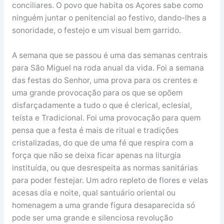
conciliares. O povo que habita os Açores sabe como
ninguém juntar o penitencial ao festivo, dando-lhes a
sonoridade, o festejo e um visual bem garrido.
A semana que se passou é uma das semanas centrais
para São Miguel na roda anual da vida. Foi a semana
das festas do Senhor, uma prova para os crentes e
uma grande provocação para os que se opõem
disfarçadamente a tudo o que é clerical, eclesial,
teísta e Tradicional. Foi uma provocação para quem
pensa que a festa é mais de ritual e tradições
cristalizadas, do que de uma fé que respira com a
força que não se deixa ficar apenas na liturgia
instituída, ou que desrespeita as normas sanitárias
para poder festejar. Um adro repleto de flores e velas
acesas dia e noite, qual santuário oriental ou
homenagem a uma grande figura desaparecida só
pode ser uma grande e silenciosa revolução