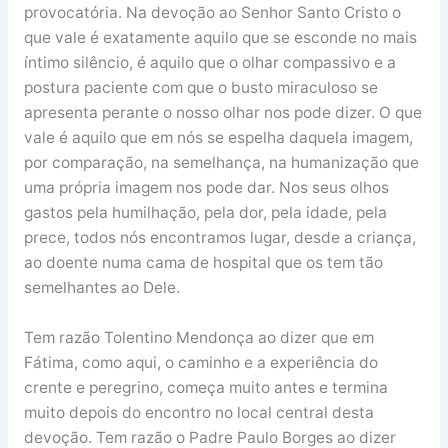
provocatória. Na devoção ao Senhor Santo Cristo o
que vale é exatamente aquilo que se esconde no mais
íntimo silêncio, é aquilo que o olhar compassivo e a
postura paciente com que o busto miraculoso se
apresenta perante o nosso olhar nos pode dizer. O que
vale é aquilo que em nós se espelha daquela imagem,
por comparação, na semelhança, na humanização que
uma própria imagem nos pode dar. Nos seus olhos
gastos pela humilhação, pela dor, pela idade, pela
prece, todos nós encontramos lugar, desde a criança,
ao doente numa cama de hospital que os tem tão
semelhantes ao Dele.
Tem razão Tolentino Mendonça ao dizer que em
Fátima, como aqui, o caminho e a experiência do
crente e peregrino, começa muito antes e termina
muito depois do encontro no local central desta
devoção. Tem razão o Padre Paulo Borges ao dizer