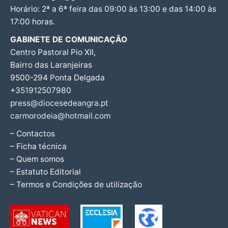
Horário: 2ª a 6ª feira das 09:00 às 13:00 e das 14:00 às
17:00 horas.
GABINETE DE COMUNICAÇÃO
Centro Pastoral Pio XII,
Bairro das Laranjeiras
9500-294 Ponta Delgada
+351912507980
press@diocesedeangra.pt
carmorodeia@hotmail.com
– Contactos
– Ficha técnica
– Quem somos
– Estatuto Editorial
– Termos e Condições de utilização