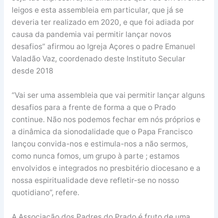
leigos e esta assembleia em particular, que já se
deveria ter realizado em 2020, e que foi adiada por
causa da pandemia vai permitir lançar novos
desafios” afirmou ao Igreja Açores o padre Emanuel
Valadão Vaz, coordenado deste Instituto Secular
desde 2018
“Vai ser uma assembleia que vai permitir lançar alguns
desafios para a frente de forma a que o Prado
continue. Não nos podemos fechar em nós próprios e
a dinâmica da sionodalidade que o Papa Francisco
lançou convida-nos e estimula-nos a não sermos,
como nunca fomos, um grupo à parte ; estamos
envolvidos e integrados no presbitério diocesano e a
nossa espiritualidade deve refletir-se no nosso
quotidiano”, refere.
A Associação dos Padres do Prado é fruto de uma