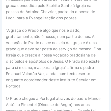
graça concedida pelo Espírito Santo à Igreja na
pessoa de Antoine Chevrier, padre da diocese de
Lyon, para a Evangelização dos pobres.
“A graça do Prado é algo que nos é dado,
gratuitamente, não é nosso, nem partiu de nós. A
vocação do Prado nasce no seio da Igreja e é uma
graça que deve ser posta ao serviço da mesma. É na
Igreja que cresce a nossa vocação pradosiana de
discípulos e apóstolos de Jesus. O Prado não existe
para si mesmo, mas para a Igreja” afirma o padre
Emanuel Valadão Vaz, ainda, num texto escrito
enquanto coordenador deste Instituto Secular em
Portugal.
O Prado chegou a Portugal através do padre Manuel
António Pimentel (Diocese de Angra) nos anos
sessenta, em pleno concílio Vaticano II. Depois foi