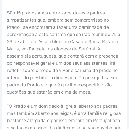
São 15 pradosianos entre sacerdotes e padres
simpatizantes que, embora sem compromisso no
Prado, se encontram a fazer uma caminhada de
aproximação a este carisma que se irão reunir de 25 a
29 de abril em Assembleia na Casa de Santa Rafaela
Maria, em Palmela, na diocese de Setúbal. A
assembleia portuguesa, que contará com a presença
do responsável geral e um dos seus assistentes, irá
refletir sobre o modo de viver o carisma do prado no
interior do presbitério diocesano. O que significa ser
padre do Prado e o que é que lhe é especifico são
questões que estarão em cima da mesa.
“O Prado é um dom dado à Igreja, aberto aos padres
mas também aberto aos leigos; é uma família religiosa
bastante alargada e por isso embora em Portugal não
seja tão expressiva, há dinâmicas que vão envolvendo