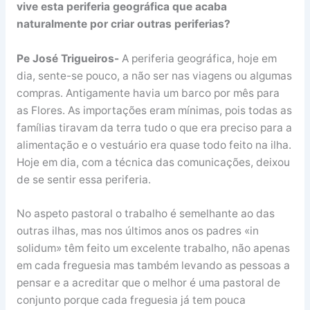
vive esta periferia geográfica que acaba
naturalmente por criar outras periferias?
Pe José Trigueiros-
A periferia geográfica, hoje em
dia, sente-se pouco, a não ser nas viagens ou algumas
compras. Antigamente havia um barco por mês para
as Flores. As importações eram mínimas, pois todas as
famílias tiravam da terra tudo o que era preciso para a
alimentação e o vestuário era quase todo feito na ilha.
Hoje em dia, com a técnica das comunicações, deixou
de se sentir essa periferia.
No aspeto pastoral o trabalho é semelhante ao das
outras ilhas, mas nos últimos anos os padres «in
solidum» têm feito um excelente trabalho, não apenas
em cada freguesia mas também levando as pessoas a
pensar e a acreditar que o melhor é uma pastoral de
conjunto porque cada freguesia já tem pouca