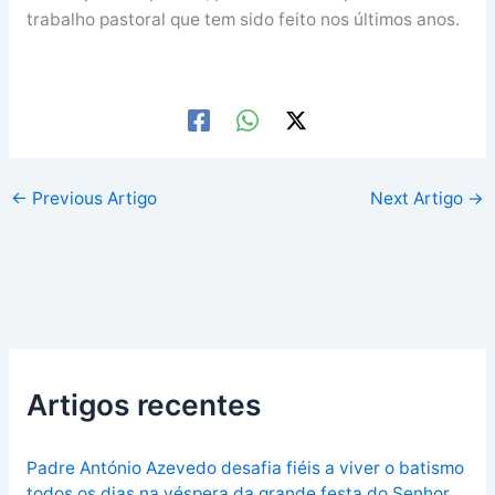
trabalho pastoral que tem sido feito nos últimos anos.
←
Previous Artigo
Next Artigo
→
Artigos recentes
Padre António Azevedo desafia fiéis a viver o batismo
todos os dias na véspera da grande festa do Senhor