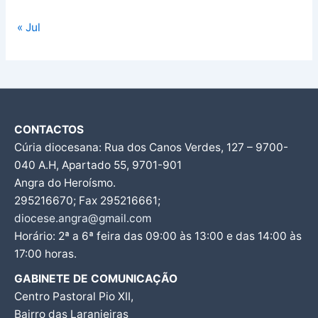
« Jul
CONTACTOS
Cúria diocesana: Rua dos Canos Verdes, 127 – 9700-
040 A.H, Apartado 55, 9701-901
Angra do Heroísmo.
295216670; Fax 295216661;
diocese.angra@gmail.com
Horário: 2ª a 6ª feira das 09:00 às 13:00 e das 14:00 às
17:00 horas.
GABINETE DE COMUNICAÇÃO
Centro Pastoral Pio XII,
Bairro das Laranjeiras