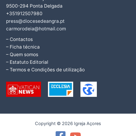
9500-294 Ponta Delgada
+351912507980
press@diocesedeangra.pt
carmorodeia@hotmail.com
– Contactos
– Ficha técnica
– Quem somos
– Estatuto Editorial
– Termos e Condições de utilização
Copyright © 2026 Igreja Açores