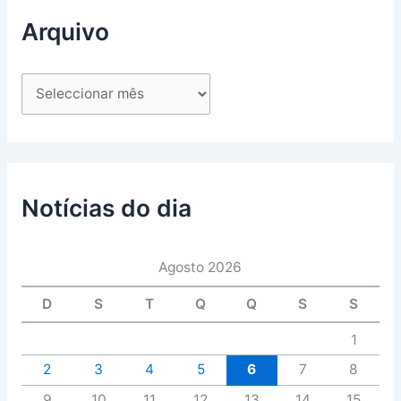
Arquivo
Notícias do dia
Agosto 2026
D
S
T
Q
Q
S
S
1
2
3
4
5
6
7
8
9
10
11
12
13
14
15