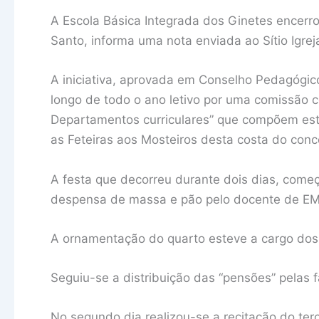
A Escola Básica Integrada dos Ginetes encerro
Santo, informa uma nota enviada ao Sítio Igrej
A iniciativa, aprovada em Conselho Pedagógico
longo de todo o ano letivo por uma comissão co
Departamentos curriculares” que compõem est
as Feteiras aos Mosteiros desta costa do conc
A festa que decorreu durante dois dias, come
despensa de massa e pão pelo docente de EM
A ornamentação do quarto esteve a cargo dos 
Seguiu-se a distribuição das “pensões” pelas 
No segundo dia realizou-se a recitação do ter