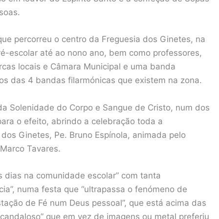
soas.
que percorreu o centro da Freguesia dos Ginetes, na
ré-escolar até ao nono ano, bem como professores,
rcas locais e Câmara Municipal e uma banda
nos das 4 bandas filarmónicas que existem na zona.
 da Solenidade do Corpo e Sangue de Cristo, num dos
ra o efeito, abrindo a celebração toda a
 dos Ginetes, Pe. Bruno Espínola, animada pelo
 Marco Tavares.
s dias na comunidade escolar” com tanta
cia”, numa festa que “ultrapassa o fenómeno de
estação de Fé num Deus pessoal”, que está acima das
escandaloso” que em vez de imagens ou metal preferiu