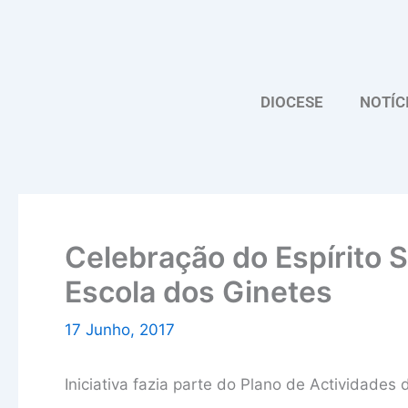
Skip
to
content
DIOCESE
NOTÍC
Celebração do Espírito S
Escola dos Ginetes
17 Junho, 2017
Iniciativa fazia parte do Plano de Actividades