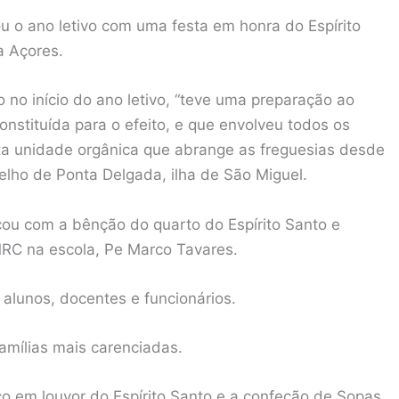
u o ano letivo com uma festa em honra do Espírito
a Açores.
 no início do ano letivo, “teve uma preparação ao
nstituída para o efeito, e que envolveu todos os
a unidade orgânica que abrange as freguesias desde
elho de Ponta Delgada, ilha de São Miguel.
çou com a bênção do quarto do Espírito Santo e
RC na escola, Pe Marco Tavares.
alunos, docentes e funcionários.
famílias mais carenciadas.
ço em louvor do Espírito Santo e a confeção de Sopas