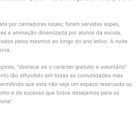
ta por cantadores locais; foram servidas sopas,
tes e animação dinamizada por alunos da escola,
ados pelos mesmos ao longo do ano letivo. A noite
erva.
çores, “destaca-se o carácter gratuito e voluntário”
vento tão difundido em todas as comunidades mas
“permitindo que esta não seja um espaço reservado ou
onho e de sucesso que todos desejamos para os
oria”.