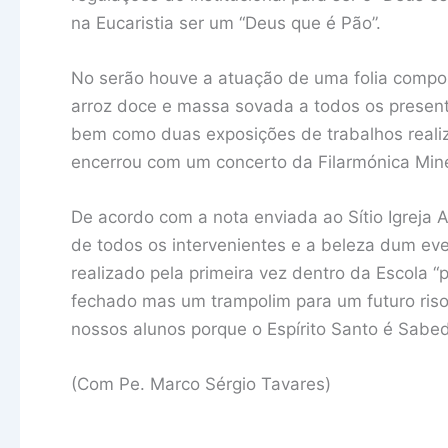
na Eucaristia ser um “Deus que é Pão”.
No serão houve a atuação de uma folia compos
arroz doce e massa sovada a todos os presen
bem como duas exposições de trabalhos realiz
encerrou com um concerto da Filarmónica Min
De acordo com a nota enviada ao Sítio Igreja A
de todos os intervenientes e a beleza dum e
realizado pela primeira vez dentro da Escola 
fechado mas um trampolim para um futuro ris
nossos alunos porque o Espírito Santo é Sabed
(Com Pe. Marco Sérgio Tavares)