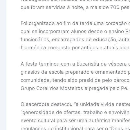
que foram servidas à noite, a mais de 700 pes
Foi organizada ao fim da tarde uma coroação 
qual se incorporaram alunos desde o ensino P
funcionários, encarregados de educação, auta
filarmónica composta por antigos e atuais alu
A festa terminou com a Eucaristia da véspera
ginásios da escola preparado e ornamentado pa
comunidade, tendo sido presidida pelo pároco
Grupo Coral dos Mosteiros e pregada pelo Pe.
O sacerdote destacou “a unidade vivida neste
“generosidade de ofertas, trabalho e envolvên
evento cultural para ser uma autêntica manif
regulações do institucional para ser o “Deus 