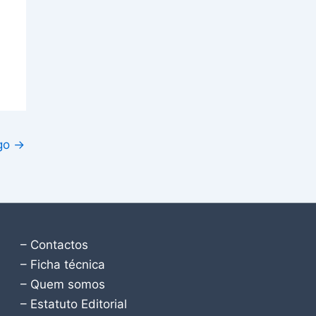
igo
→
– Contactos
– Ficha técnica
– Quem somos
– Estatuto Editorial