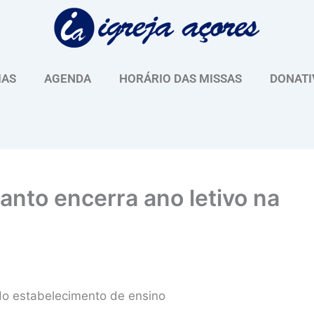
IAS
AGENDA
HORÁRIO DAS MISSAS
DONATI
anto encerra ano letivo na
 do estabelecimento de ensino