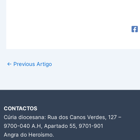
←
Previous Artigo
CONTACTOS
Cúria diocesana: Rua dos Canos Verdes, 127 –
9700-040 A.H, Apartado 55, 9701-901
Angra do Heroísmo.