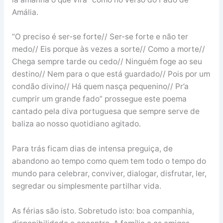
Amália.
“O preciso é ser-se forte// Ser-se forte e não ter
medo// Eis porque às vezes a sorte// Como a morte//
Chega sempre tarde ou cedo// Ninguém foge ao seu
destino// Nem para o que está guardado// Pois por um
condão divino// Há quem nasça pequenino// Pr’a
cumprir um grande fado” prossegue este poema
cantado pela diva portuguesa que sempre serve de
baliza ao nosso quotidiano agitado.
Para trás ficam dias de intensa preguiça, de
abandono ao tempo como quem tem todo o tempo do
mundo para celebrar, conviver, dialogar, disfrutar, ler,
segredar ou simplesmente partilhar vida.
As férias são isto. Sobretudo isto: boa companhia,