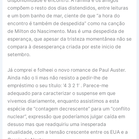
disponibilidade e encontro. A família e os amigos
compõem o resto dos dias distendidos, entre leituras
e um bom banho de mar, ciente de que “a hora do
encontro é também de despedida” como na canção
de Milton do Nascimento. Mas é uma despedida de
esperança, que apesar da tristeza momentânea não se
compara à desesperança criada por este inicio de
setembro.
Já comprei e folheei o novo romance de Paul Auster.
Ainda não o li mas não resisto a pedir-lhe de
empréstimo o seu título: ‘4 3 2 1’ . Parece-me
adequado para caracterizar o suspense em que
vivemos diariamente, enquanto assistimos a esta
espécie de “contagem decrescente” para um “conflito
nuclear”, expressão que poderíamos julgar caída em
desuso mas que readquiriu uma inesperada
atualidade, com a tensão crescente entre os EUA e a