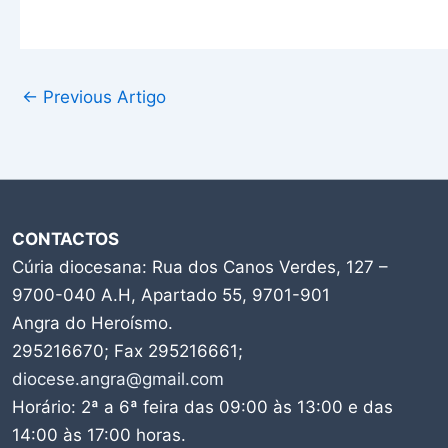
←
Previous Artigo
CONTACTOS
Cúria diocesana: Rua dos Canos Verdes, 127 –
9700-040 A.H, Apartado 55, 9701-901
Angra do Heroísmo.
295216670; Fax 295216661;
diocese.angra@gmail.com
Horário: 2ª a 6ª feira das 09:00 às 13:00 e das
14:00 às 17:00 horas.