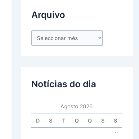
Arquivo
Notícias do dia
Agosto 2026
D
S
T
Q
Q
S
S
1