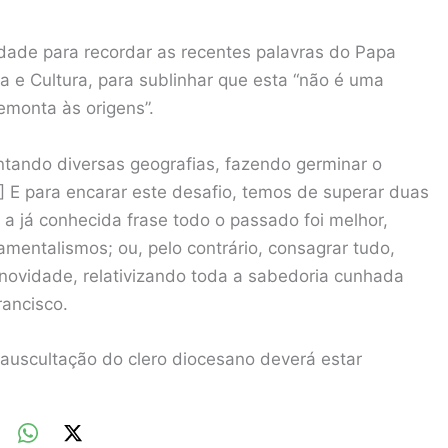
dade para recordar as recentes palavras do Papa
ia e Cultura, para sublinhar que esta “não é uma
emonta às origens”.
mentando diversas geografias, fazendo germinar o
…] E para encarar este desafio, temos de superar duas
a já conhecida frase todo o passado foi melhor,
entalismos; ou, pelo contrário, consagrar tudo,
novidade, relativizando toda a sabedoria cunhada
rancisco.
auscultação do clero diocesano deverá estar