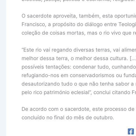
O sacerdote aproveita, também, esta oportuni
Francisco, a propósito do diálogo entre Teolog
coleção de coisas mortas, mas o rio vivo que r
“Este rio vai regando diversas terras, vai ali
melhor dessa terra, o melhor dessa cultura. [
possíveis tentações: condenar tudo, cunhando 
refugiando-nos em conservadorismos ou fundam
desautorizando tudo o que não tenha sabor a 
pelo rico património eclesial”, conclui citando F
De acordo com o sacerdote, este processo de 
concluído no final do mês de outubro.