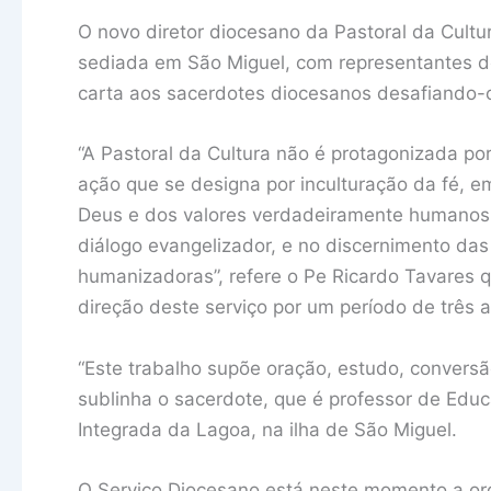
O novo diretor diocesano da Pastoral da Cult
sediada em São Miguel, com representantes de
carta aos sacerdotes diocesanos desafiando-o
“A Pastoral da Cultura não é protagonizada por,
ação que se designa por inculturação da fé, 
Deus e dos valores verdadeiramente humanos n
diálogo evangelizador, e no discernimento das 
humanizadoras”, refere o Pe Ricardo Tavares 
direção deste serviço por um período de três 
“Este trabalho supõe oração, estudo, conversã
sublinha o sacerdote, que é professor de Educ
Integrada da Lagoa, na ilha de São Miguel.
O Serviço Diocesano está neste momento a org