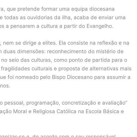
ura, que pretende formar uma equipa diocesana
 todas as ouvidorias da ilha, acaba de enviar uma
s a pensarem a cultura a partir do Evangelho.
 nem se dirige a elites. Ela consiste na reflexão e na
em duas dimensões: reconhecimento do mistério de
o seio das culturas, como ponto de partida para o
fragilidades culturais e proposta de alternativas mais
que foi nomeado pelo Bispo Diocesano para assumir a
anos.
o pessoal, programação, concretização e avaliação”
ação Moral e Religiosa Católica na Escola Básica e
anizar-se e, de acordo com o seu responsável,