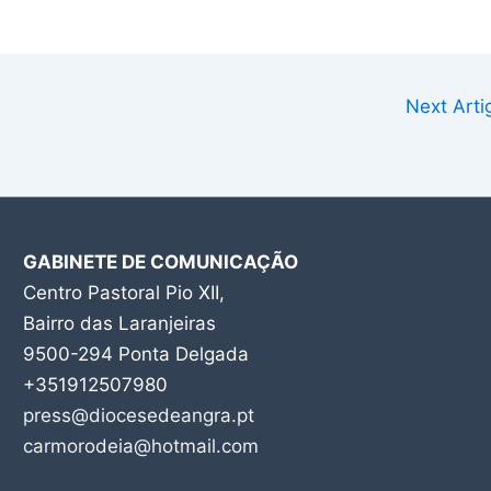
Next Art
GABINETE DE COMUNICAÇÃO
Centro Pastoral Pio XII,
Bairro das Laranjeiras
9500-294 Ponta Delgada
+351912507980
press@diocesedeangra.pt
carmorodeia@hotmail.com