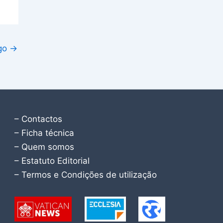
igo
→
– Contactos
– Ficha técnica
– Quem somos
– Estatuto Editorial
– Termos e Condições de utilização