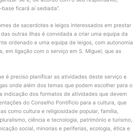
base ficará aí sediada”.
omes de sacerdotes e leigos interessados em prestar
a das outras ilhas é convidada a criar uma equipa da
tente ordenado e uma equipa de leigos, com autonomia
as, em ligação com o serviço em S. Miguel, que as
e é preciso planificar as atividades deste serviço e
legas onde além dos temas que podem escolher para o
a a indicação dos formatos de atividades que devem
ntações do Conselho Pontíficio para a cultura, que
 como cultura e religiosidade popular, família,
uralismo, ciência e tecnologia, património e turismo,
cação social, minorias e periferias, ecologia, ética e