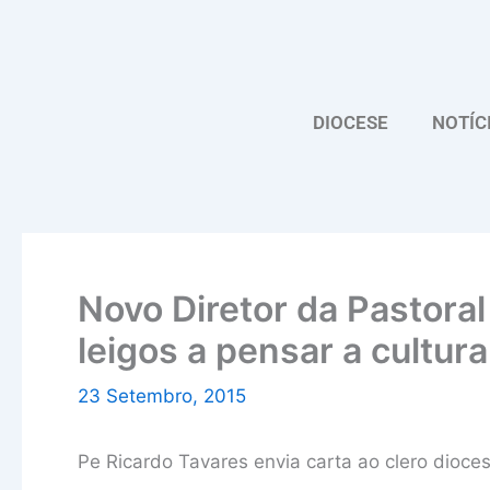
Skip
to
content
DIOCESE
NOTÍC
Novo Diretor da Pastoral
leigos a pensar a cultura
23 Setembro, 2015
Pe Ricardo Tavares envia carta ao clero dioces