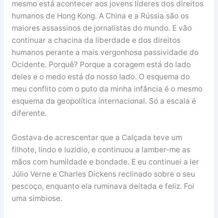
mesmo está acontecer aos jovens líderes dos direitos
humanos de Hong Kong. A China e a Rússia são os
maiores assassinos de jornalistas do mundo. E vão
continuar a chacina da liberdade e dos direitos
humanos perante a mais vergonhosa passividade do
Ocidente. Porquê? Porque a coragem está do lado
deles e o medo está do nosso lado. O esquema do
meu conflito com o puto da minha infância é o mesmo
esquema da geopolítica internacional. Só a escala é
diferente.
Gostava de acrescentar que a Calçada teve um
filhote, lindo e luzidio, e continuou a lamber-me as
mãos com humildade e bondade. E eu continuei a ler
Júlio Verne e Charles Dickens reclinado sobre o seu
pescoço, enquanto ela ruminava deitada e feliz. Foi
uma simbiose.