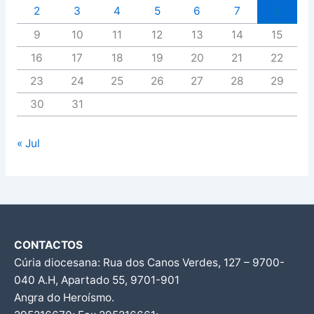
2
3
4
5
6
7
8
9
10
11
12
13
14
15
16
17
18
19
20
21
22
23
24
25
26
27
28
29
30
31
« Jul
CONTACTOS
Cúria diocesana: Rua dos Canos Verdes, 127 – 9700-
040 A.H, Apartado 55, 9701-901
Angra do Heroísmo.