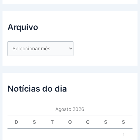
Arquivo
Notícias do dia
Agosto 2026
D
S
T
Q
Q
S
S
1