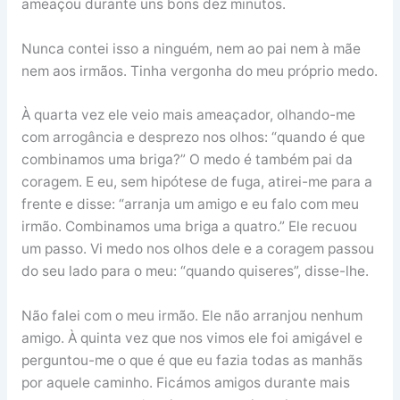
ameaçou durante uns bons dez minutos.
Nunca contei isso a ninguém, nem ao pai nem à mãe
nem aos irmãos. Tinha vergonha do meu próprio medo.
À quarta vez ele veio mais ameaçador, olhando-me
com arrogância e desprezo nos olhos: “quando é que
combinamos uma briga?” O medo é também pai da
coragem. E eu, sem hipótese de fuga, atirei-me para a
frente e disse: “arranja um amigo e eu falo com meu
irmão. Combinamos uma briga a quatro.” Ele recuou
um passo. Vi medo nos olhos dele e a coragem passou
do seu lado para o meu: “quando quiseres”, disse-lhe.
Não falei com o meu irmão. Ele não arranjou nenhum
amigo. À quinta vez que nos vimos ele foi amigável e
perguntou-me o que é que eu fazia todas as manhãs
por aquele caminho. Ficámos amigos durante mais