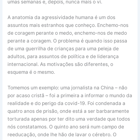
umas semanas e, depois, nunca mais o vi.
A anatomia da agressividade humana é um dos
assuntos mais estranhos que conheço. Enchemo-nos
de coragem perante o medo, enchemo-nos de medo
perante a coragem. O problema é quando isso passa
de uma guerrilha de crianças para uma peleja de
adultos, para assuntos de política e de liderança
internacional. As motivações são diferentes, o
esquema é o mesmo.
Tomemos um exemplo: uma jornalista na China – não
por acaso cristã – foi a primeira a informar o mundo da
realidade e do perigo da covid-19. Foi condenada a
quatro anos de prisão, onde está a ser barbaramente
torturada apenas por ter dito uma verdade que todos
nós constatamos. O quinto ano será num campo de
reeducação, onde lhe hão de lavar o cérebro. O