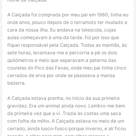
A Calçada foi comprada por meu pai em 1980, tinha eu
onze anos, pouco depois de o terramoto ter mudado a
cara da nossa ilha. Eu andava na telescola, cujas
aulas começavam à uma da tarde. Foi por isso que
fiquei responsável pela Calçada. Todas as manhãs, às
sete horas, levantava-me e percorria a pé os dois
quilómetros e meio que separavam a paterna das
courelas do Pico das Favas, onde meu pai tinha cinco
cerrados de erva por onde se passeava a mansa
bezerra.
A Calçada estava prenha, no início da sua primeira
gravidez. Era um animal ainda novo. Lembro-me bem
da primeira vez que a vi. Trazia às costas uma saca
com folha de milho. A Calçada estava no meio de um
cerrado, ainda lusco-fusco porque inverno, e ali ficou